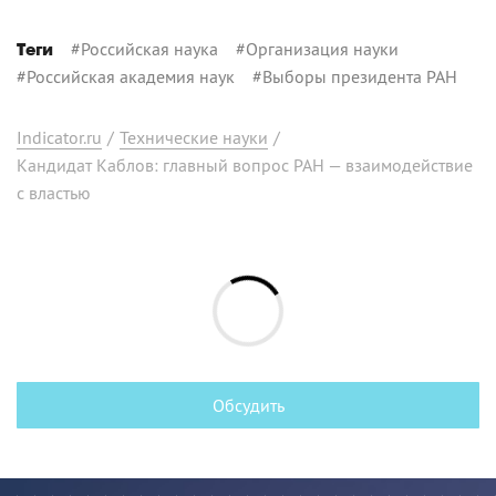
#
Российская наука
#
Организация науки
Теги
#
Российская академия наук
#
Выборы президента РАН
Indicator.ru
/
Технические науки
/
Кандидат Каблов: главный вопрос РАН — взаимодействие
с властью
Обсудить