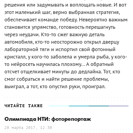
решения или задумывать и воплощать новые. И вот
этот маленький шаг, верно выбранная стратегия,
обеспечивает команде победу. Невероятно важным
становится упрямство, готовность перешагнуть
через неудачи. Кто-то сжег важную деталь
автомобиля, кто-то неосторожно открыл дверцу
лабораторной тяги и испортил свой фотонный
кристалл, у кого-то заболела и умерла рыба, у кого-
то нейросеть научилась плохому... А обратный
отсчет отщелкивает минуты до дедлайна. Тот, кто
смог собраться и найти решение проблемы,
выиграл, а тот, кто опустил руки, проиграл.
ЧИТАЙТЕ ТАКЖЕ
Олимпиада НТИ: фоторепортаж
28 марта 2017, 12:30