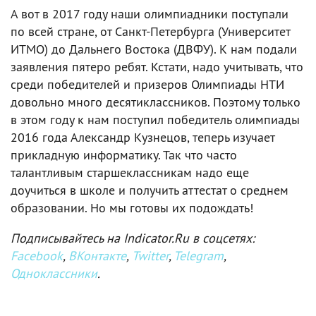
А вот в 2017 году наши олимпиадники поступали
по всей стране, от Санкт-Петербурга (Университет
ИТМО) до Дальнего Востока (ДВФУ). К нам подали
заявления пятеро ребят. Кстати, надо учитывать, что
среди победителей и призеров Олимпиады НТИ
довольно много десятиклассников. Поэтому только
в этом году к нам поступил победитель олимпиады
2016 года Александр Кузнецов, теперь изучает
прикладную информатику. Так что часто
талантливым старшеклассникам надо еще
доучиться в школе и получить аттестат о среднем
образовании. Но мы готовы их подождать!
Подписывайтесь на Indicator.Ru в соцсетях:
Facebook
,
ВКонтакте
,
Twitter
,
Telegram
,
Одноклассники
.