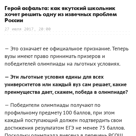
Герой асфальта: как якутский школьник
хочет решить одну из извечных проблем
России
27 июля 2017, 20:00
— Это означает ее официальное признание. Теперь
вузы имеют право принимать призеров и
победителей олимпиады на льготных условиях.
— Эти льготные условия едины для всех
университетов или каждый вуз сам решает, какие
преимущества дает, скажем, победа в олимпиаде?
— Победители олимпиады получают по
профильному предмету 100 баллов, при этом
каждый поступающий должен подтвердить свои
достижения результатом ЕГЭ не менее 75 баллов.
Поскольку олимпиада внесена в перечень РСОШ,