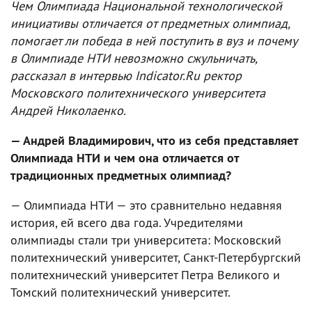
Чем Олимпиада Национальной технологической
инициативы отличается от предметных олимпиад,
помогает ли победа в ней поступить в вуз и почему
в Олимпиаде НТИ невозможно сжульничать,
рассказал в интервью Indicator.Ru ректор
Московского политехнического университета
Андрей Николаенко.
— Андрей Владимирович, что из себя представляет
Олимпиада НТИ и чем она отличается от
традиционных предметных олимпиад?
— Олимпиада НТИ — это сравнительно недавняя
история, ей всего два года. Учредителями
олимпиады стали три университета: Московский
политехнический университет, Санкт-Петербургский
политехнический университет Петра Великого и
Томский политехнический университет.