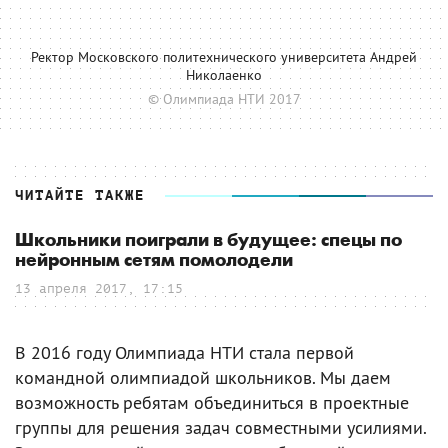
Ректор Московского политехнического университета Андрей
Николаенко
© Олимпиада НТИ 2017
ЧИТАЙТЕ ТАКЖЕ
Школьники поиграли в будущее: спецы по
нейронным сетям помолодели
13 апреля 2017, 17:15
В 2016 году Олимпиада НТИ стала первой
командной олимпиадой школьников. Мы даем
возможность ребятам объединиться в проектные
группы для решения задач совместными усилиями.