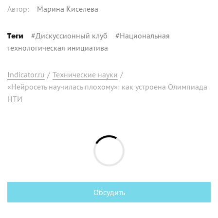
Автор
:
Марина Киселева
#
Дискуссионный клуб
#
Национальная
Теги
технологическая инициатива
Indicator.ru
/
Технические науки
/
«Нейросеть научилась плохому»: как устроена Олимпиада
НТИ
Обсудить