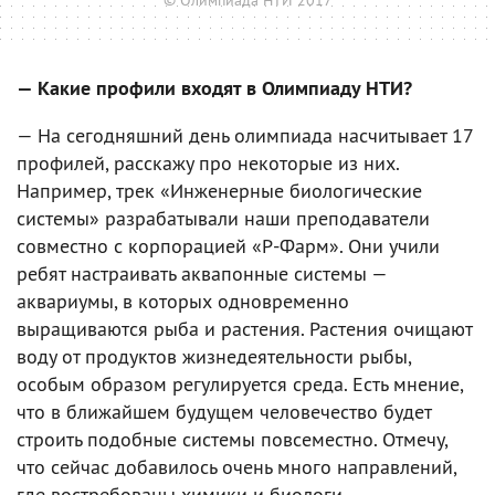
© Олимпиада НТИ 2017
— Какие профили входят в Олимпиаду НТИ?
— На сегодняшний день олимпиада насчитывает 17
профилей, расскажу про некоторые из них.
Например, трек «Инженерные биологические
системы» разрабатывали наши преподаватели
совместно с корпорацией «Р-Фарм». Они учили
ребят настраивать аквапонные системы —
аквариумы, в которых одновременно
выращиваются рыба и растения. Растения очищают
воду от продуктов жизнедеятельности рыбы,
особым образом регулируется среда. Есть мнение,
что в ближайшем будущем человечество будет
строить подобные системы повсеместно. Отмечу,
что сейчас добавилось очень много направлений,
где востребованы химики и биологи.