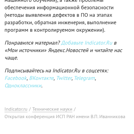
обеспечения информационной безопасности
(методы выявления дефектов в ПО на этапах
разработки, обратная инженерия, выполнение
программ в контролируемом окружении).
Понравился материал?
Добавьте Indicator.Ru
в
«Мои источники» Яндекс.Новостей и читайте нас
чаще.
Подписывайтесь на Indicator.Ru в соцсетях:
Facebook
,
ВКонтакте
,
Twitter
,
Telegram
,
Одноклассники
.
Indicator.ru
/
Технические науки
/
Открытая конференция ИСП РАН имени В.П. Иванникова