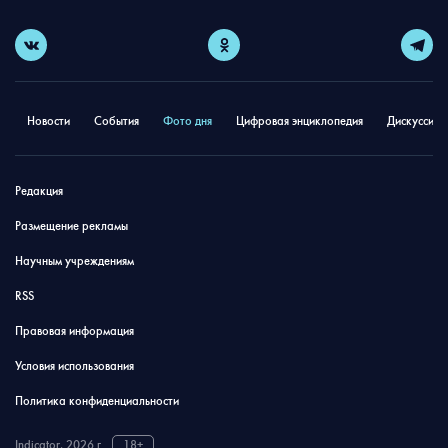
Новости
События
Фото дня
Цифровая энциклопедия
Дискуссион
Редакция
Размещение рекламы
Научным учреждениям
RSS
Правовая информация
Условия использования
Политика конфиденциальности
Indicator, 2026 г.
18+