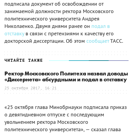
подписала документ об освобождении от
занимаемой должности ректора Московского
политехнического университета Андрея
Николаенко. Двумя днями ранее он
подал в
отставку
в связи с претензиями к качеству его
докторской диссертации. Об этом
сообщает
ТАСС.
ЧИТАЙТЕ ТАКЖЕ
Ректор Московского Политеха назвал доводы
«Диссернета» абсурдными и подал в отставку
25 октября 2017, 16:21
«25 октября глава Минобрнауки подписала приказ
о девятидневном отпуске с последующим
увольнением ректора Московского
политехнического университета», — сказал глава