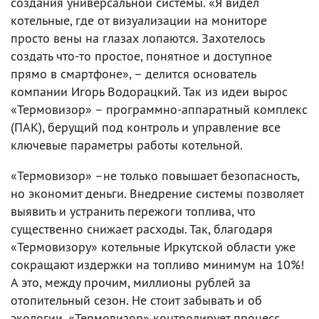
создания универсальной системы. «Я видел
котельные, где от визуализации на мониторе
просто вены на глазах лопаются. Захотелось
создать что-то простое, понятное и доступное
прямо в смартфоне», – делится основатель
компании Игорь Водорацкий. Так из идеи вырос
«Термовизор» – программно-аппаратный комплекс
(ПАК), берущий под контроль и управление все
ключевые параметры работы котельной.
«Термовизор» –не только повышает безопасность,
но экономит деньги. Внедрение системы позволяет
выявить и устранить пережоги топлива, что
существенно снижает расходы. Так, благодаря
«Термовизору» котельные Иркутской области уже
сокращают издержки на топливо минимум на 10%!
А это, между прочим, миллионы рублей за
отопительный сезон. Не стоит забывать и об
экологии. «Термовизор» контролирует процесс