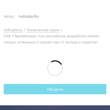
Автор
:
Indicator.Ru
Indicator.ru
/
Технические науки
/
ПАК «Термовизор»: как российская разработка меняет
«лицо» котельных и спасает нас от холода и переплат
Обсудить