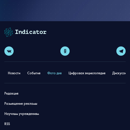
Новости
События
Фото дня
Цифровая энциклопедия
Дискуссион
Редакция
Размещение рекламы
Научным учреждениям
RSS