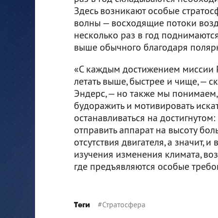
Здесь возникают особые страто
волны — восходящие потоки возд
несколько раз в год поднимаютс
выше обычного благодаря поляр
«С каждым достижением миссии P
летать выше, быстрее и чище, — с
Эндерс, — но также мы понимаем,
будоражить и мотивировать иска
останавливаться на достигнутом:
отправить аппарат на высоту бол
отсутствия двигателя, а значит, 
изучения изменения климата, воз
где предъявляются особые требов
#
Стратосфера
Теги