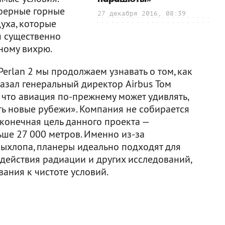
сферные горные
27 декабря 2016, 08:39
уха, которые
я существенно
ному вихрю.
erlan 2 мы продолжаем узнавать о том, как
казал генеральный директор Airbus Том
 что авиация по-прежнему может удивлять,
ть новые рубежи». Компания не собирается
 конечная цель данного проекта —
ьше 27 000 метров. Именно из-за
и выхлопа, планеры идеально подходят для
действия радиации и других исследований,
ания к чистоте условий.