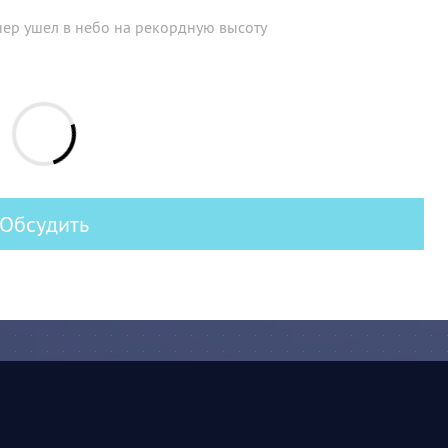
ер ушел в небо на рекордную высоту
Обсудить