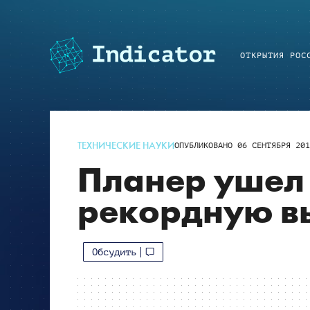
ОТКРЫТИЯ РОС
ТЕХНИЧЕСКИЕ НАУКИ
ОПУБЛИКОВАНО
06 СЕНТЯБРЯ 201
Планер ушел 
рекордную в
Обсудить