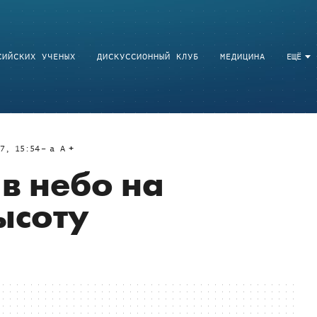
СИЙСКИХ УЧЕНЫХ
ДИСКУССИОННЫЙ КЛУБ
МЕДИЦИНА
ЕЩЁ
7, 15:54
a
A
в небо на
ысоту