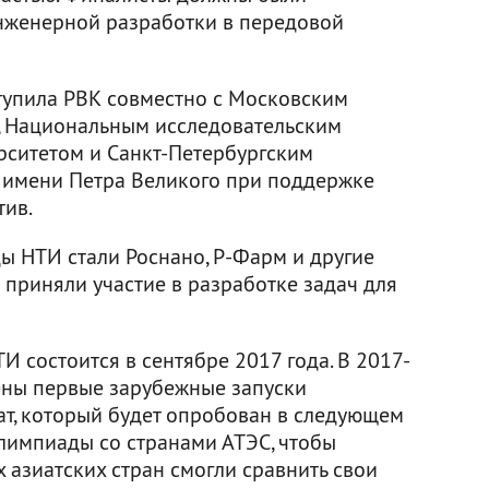
нженерной разработки в передовой
упила РВК совместно с Московским
, Национальным исследовательским
рситетом и Санкт-Петербургским
 имени Петра Великого при поддержке
тив.
 НТИ стали Роснано, Р-Фарм и другие
 приняли участие в разработке задач для
 состоится в сентябре 2017 года. В 2017-
ены первые зарубежные запуски
т, который будет опробован в следующем
Олимпиады со странами АТЭС, чтобы
х азиатских стран смогли сравнить свои