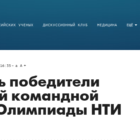
СИЙСКИХ УЧЕНЫХ
ДИСКУССИОННЫЙ КЛУБ
МЕДИЦИНА
ЕЩЁ
16:35
a
A
ь победители
ой командной
Олимпиады НТИ