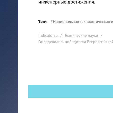
инженерные достижения.
#
Национальная технологическая 
Теги
Indicator.ru
/
Технические науки
/
Определились победители Всероссийск