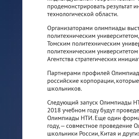
продемонстрировать результат и
технологической области.
Организаторами олимпиады выст
политехническим университетом
Томским политехническим униве
политехническим университетом
Агентства стратегических инициа
Партнерами профилей Олимпиады
российские корпорации, которые
школьников.
Следующий запуск Олимпиады НТИ
2018 учебном году будут провед
Олимпиады НТИ. Еще один форма
году, — совместное проведение 
школьники России, Китая и други