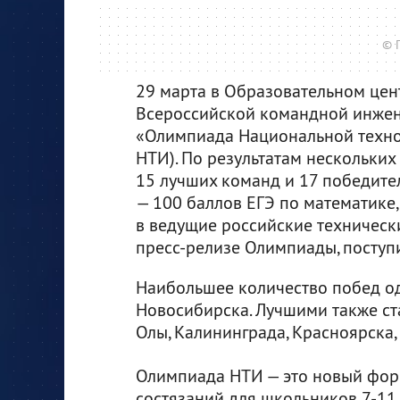
© 
29 марта в Образовательном цен
Всероссийской командной инже
«Олимпиада Национальной техно
НТИ). По результатам нескольки
15 лучших команд и 17 победите
— 100 баллов ЕГЭ по математике
в ведущие российские техническ
пресс-релизе Олимпиады, поступи
Наибольшее количество побед од
Новосибирска. Лучшими также ст
Олы, Калининграда, Красноярска,
Олимпиада НТИ — это новый фо
состязаний для школьников 7-11 