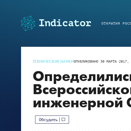
ОТКРЫТИЯ РОС
ТЕХНИЧЕСКИЕ НАУКИ
ОПУБЛИКОВАНО
30 МАРТА 2017, 
Определилис
Всероссийск
инженерной 
Обсудить