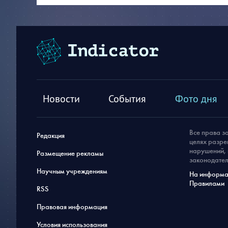
Новости
События
Фото дня
Все права з
Редакция
целях разре
нарушений, 
Размещение рекламы
законодател
Научным учреждениям
На информац
Правилами
RSS
Правовая информация
Условия использования