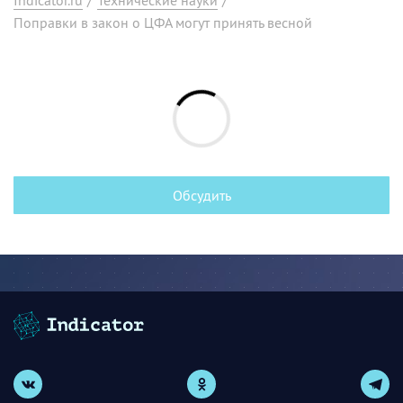
Поправки в закон о ЦФА могут принять весной
Обсудить