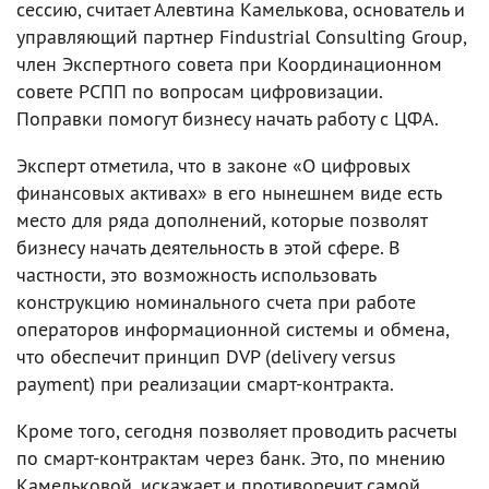
сессию, считает Алевтина Камелькова, основатель и
управляющий партнер Findustrial Consulting Group,
член Экспертного совета при Координационном
совете РСПП по вопросам цифровизации.
Поправки помогут бизнесу начать работу с ЦФА.
Эксперт отметила, что в законе «О цифровых
финансовых активах» в его нынешнем виде есть
место для ряда дополнений, которые позволят
бизнесу начать деятельность в этой сфере. В
частности, это возможность использовать
конструкцию номинального счета при работе
операторов информационной системы и обмена,
что обеспечит принцип DVP (delivery versus
payment) при реализации смарт-контракта.
Кроме того, сегодня позволяет проводить расчеты
по смарт-контрактам через банк. Это, по мнению
Камельковой, искажает и противоречит самой