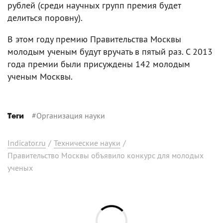
рублей (среди научных групп премия будет
делиться поровну).
В этом году премию Правительства Москвы
молодым ученым будут вручать в пятый раз. С 2013
года премии были присуждены 142 молодым
ученым Москвы.
#
Организация науки
Теги
Indicator.ru
/
Технические науки
/
Правительство Москвы объявило конкурс для молодых
ученых