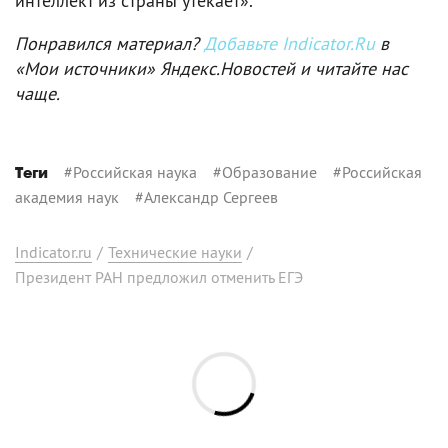
интеллект из страны утекает».
Понравился материал?
Добавьте Indicator.Ru
в
«Мои источники» Яндекс.Новостей и читайте нас
чаще.
#
Российская наука
#
Образование
#
Российская
Теги
академия наук
#
Александр Сергеев
Indicator.ru
/
Технические науки
/
Президент РАН предложил отменить ЕГЭ