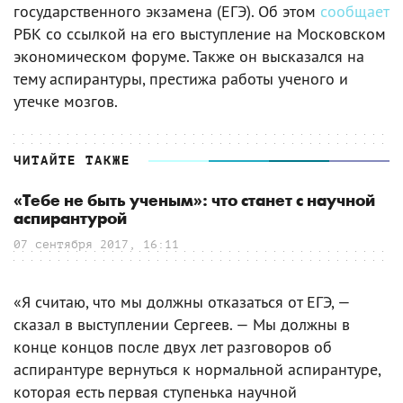
государственного экзамена (ЕГЭ). Об этом
сообщает
РБК со ссылкой на его выступление на Московском
экономическом форуме. Также он высказался на
тему аспирантуры, престижа работы ученого и
утечке мозгов.
ЧИТАЙТЕ ТАКЖЕ
«Тебе не быть ученым»: что станет с научной
аспирантурой
07 сентября 2017, 16:11
«Я считаю, что мы должны отказаться от ЕГЭ, —
сказал в выступлении Сергеев. — Мы должны в
конце концов после двух лет разговоров об
аспирантуре вернуться к нормальной аспирантуре,
которая есть первая ступенька научной