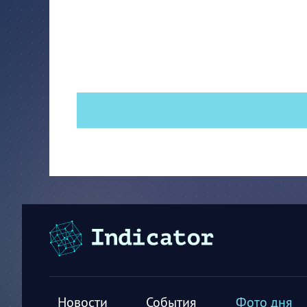
Новости
События
Фото дня