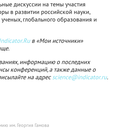
ьные дискуссии на темы участия
ры в развитии российской науки,
ученых, глобального образования и
ndicator.Ru
в «Мои источники»
аще.
ваниях, информацию о последних
нсы конференций, а также данные о
рисылайте на адрес
science@indicator.ru
.
ию им. Георгия Гамова