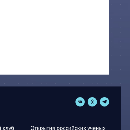
 клуб
Открытия российских ученых