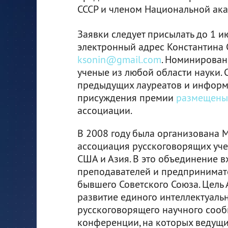
СССР и членом Национальной ак
Заявки следует присылать до 1 и
электронный адрес Константина 
ksonin@gmail.com
. Номинирован
ученые из любой области науки. 
предыдущих лауреатов и информ
присуждения премии
размещены
ассоциации.
В 2008 году была организована
ассоциация русскоговорящих учен
США и Азия. В это объединение в
преподавателей и предпринимате
бывшего Советского Союза. Цель 
развитие единого интеллектуальн
русскоговорящего научного сооб
конференции, на которых ведущ