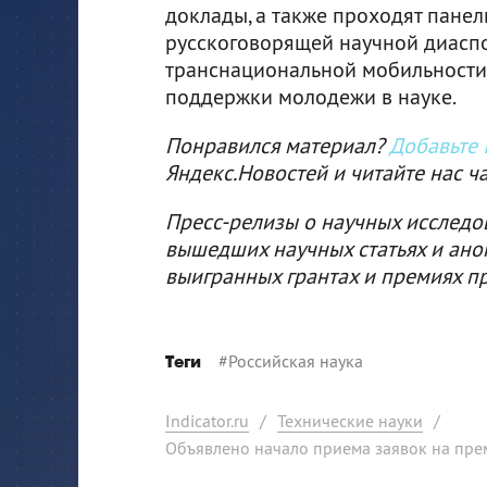
доклады, а также проходят панел
русскоговорящей научной диаспо
транснациональной мобильности 
поддержки молодежи в науке.
Понравился материал?
Добавьте I
Яндекс.Новостей и читайте нас ч
Пресс-релизы о научных исследо
вышедших научных статьях и ано
выигранных грантах и премиях п
#
Российская наука
Теги
Indicator.ru
/
Технические науки
/
Объявлено начало приема заявок на прем