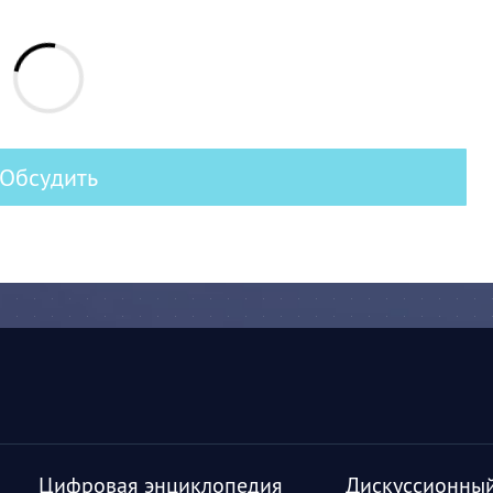
Обсудить
Цифровая энциклопедия
Дискуссионный