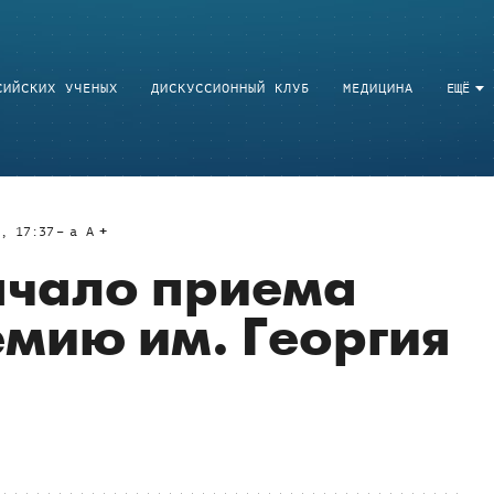
СИЙСКИХ УЧЕНЫХ
ДИСКУССИОННЫЙ КЛУБ
МЕДИЦИНА
ЕЩЁ
9, 17:37
a
A
ачало приема
емию им. Георгия