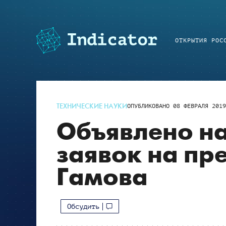
ОТКРЫТИЯ РОС
ТЕХНИЧЕСКИЕ НАУКИ
ОПУБЛИКОВАНО
08 ФЕВРАЛЯ 201
Объявлено н
заявок на пр
Гамова
Обсудить