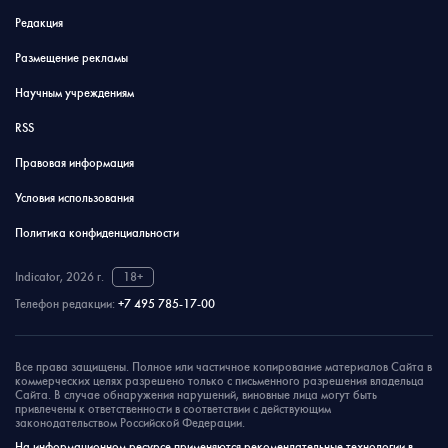
Редакция
Размещение рекламы
Научным учреждениям
RSS
Правовая информация
Условия использования
Политика конфиденциальности
Indicator, 2026 г.
18+
Телефон редакции:
+7 495 785-17-00
Все права защищены. Полное или частичное копирование материалов Сайта в
коммерческих целях разрешено только с письменного разрешения владельца
Сайта. В случае обнаружения нарушений, виновные лица могут быть
привлечены к ответственности в соответствии с действующим
законодательством Российской Федерации.
На информационном ресурсе применяются рекомендательные технологии в