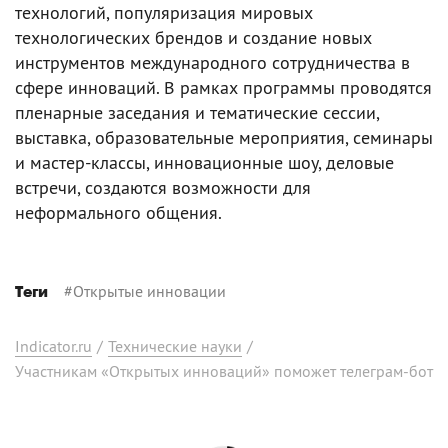
технологий, популяризация мировых
технологических брендов и создание новых
инструментов международного сотрудничества в
сфере инноваций. В рамках программы проводятся
пленарные заседания и тематические сессии,
выставка, образовательные мероприятия, семинары
и мастер-классы, инновационные шоу, деловые
встречи, создаются возможности для
неформального общения.
#
Открытые инновации
Теги
Indicator.ru
/
Технические науки
/
Участникам «Открытых инноваций» поможет телеграм-бот