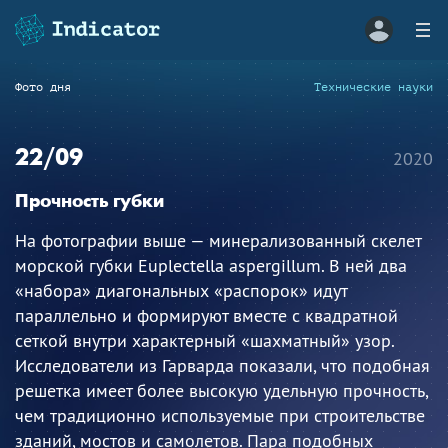
Фото дня
Технические науки
22/09
2020
Прочность губки
На фотографии выше — минерализованный скелет
морской губки Euplectella aspergillum. В ней два
«набора» диагональных «распорок» идут
параллельно и формируют вместе с квадратной
сеткой внутри характерный «шахматный» узор.
Исследователи из Гарварда показали, что подобная
решетка имеет более высокую удельную прочность,
чем традиционно используемые при строительстве
зданий, мостов и самолетов. Пара подобных