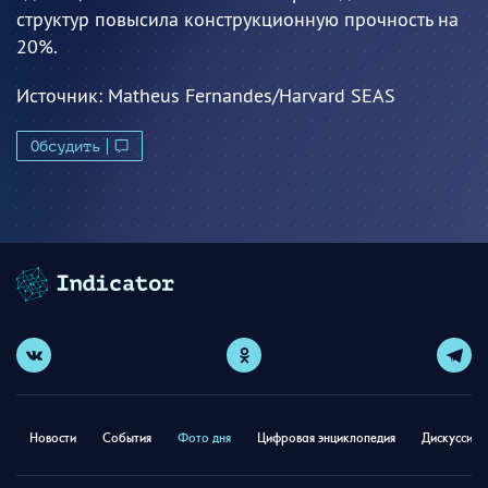
структур повысила конструкционную прочность на
20%.
Источник:
Matheus Fernandes/Harvard SEAS
Обсудить
Новости
События
Фото дня
Цифровая энциклопедия
Дискуссион