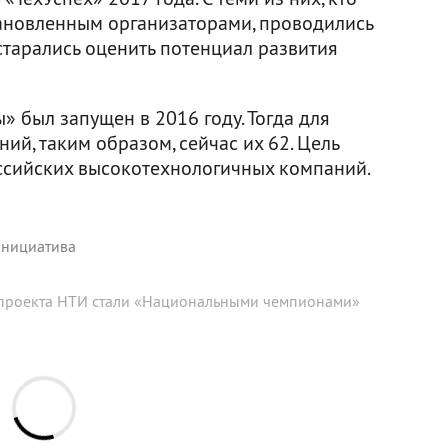
тановленным организаторами, проводились
старались оценить потенциал развития
 был запущен в 2016 году. Тогда для
ий, таким образом, сейчас их 62. Цель
ссийских высокотехнологичных компаний.
инициатива
проекта НТИ стали «Национальными чемпионами»