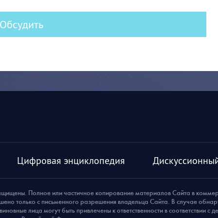
Обсудить
Цифровая энциклопедия
Дискуссионный
ащищены. Полное или частичное копирование материалов Сайта в комме
шено только с письменного разрешения владельца Сайта. В случае обна
виновные лица могут быть привлечены к ответственности в соответствии с 