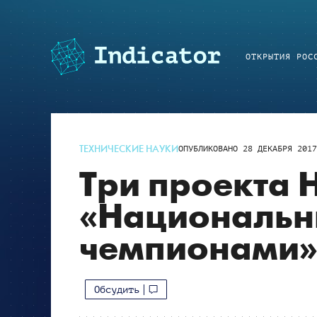
ОТКРЫТИЯ РОС
ТЕХНИЧЕСКИЕ НАУКИ
ОПУБЛИКОВАНО
28 ДЕКАБРЯ 201
Три проекта 
«Националь
чемпионами
Обсудить