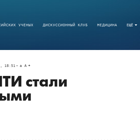
СИЙСКИХ УЧЕНЫХ
ДИСКУССИОННЫЙ КЛУБ
МЕДИЦИНА
ЕЩЁ
7, 18:51
a
A
НТИ стали
ными
»