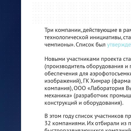
Три компании, действующие в р
технологической инициативы, ст
чемпионы». Список был
утвержд
Новыми участниками проекта ста
(производитель оборудования и
обеспечения для аэрофотосъемк
изображений), ГК Химрар (фарма
компания), ООО «Лаборатория В
механика» (разработчик промы
конструкций и оборудования).
В этом году список участников п
32 компаниями. Их отбирали из 
быстроразвивающихся компаний «Т