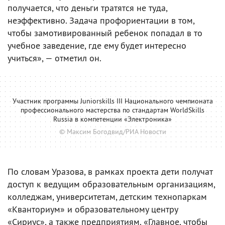
получается, что деньги тратятся не туда,
неэффективно. Задача профориентации в том,
чтобы замотивированный ребенок попадал в то
учебное заведение, где ему будет интересно
учиться», — отметил он.
Участник программы Juniorskills III Национального чемпионата
профессионального мастерства по стандартам WorldSkills
Russia в компетенции «Электроника»
© Максим Богодвид/РИА Новости
По словам Уразова, в рамках проекта дети получат
доступ к ведущим образовательным организациям,
колледжам, университетам, детским технопаркам
«Кванториум» и образовательному центру
«Сириус», а также предприятиям. «Главное, чтобы