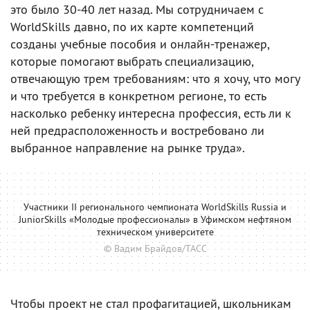
это было 30-40 лет назад. Мы сотрудничаем с
WorldSkills давно, по их карте компетенций
созданы учебные пособия и онлайн-тренажер,
которые помогают выбрать специализацию,
отвечающую трем требованиям: что я хочу, что могу
и что требуется в конкретном регионе, то есть
насколько ребенку интересна профессия, есть ли к
ней предрасположенность и востребовано ли
выбранное направление на рынке труда».
Участники II регионального чемпионата WorldSkills Russia и
JuniorSkills «Молодые профессионалы» в Уфимском нефтяном
техническом университете
© Вадим Брайдов/ТАСС
Чтобы проект не стал профагитацией, школьникам