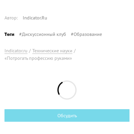
Автор
:
Indicator.Ru
#
Дискуссионный клуб
#
Образование
Теги
Indicator.ru
/
Технические науки
/
«Потрогать профессию руками»
Обсудить