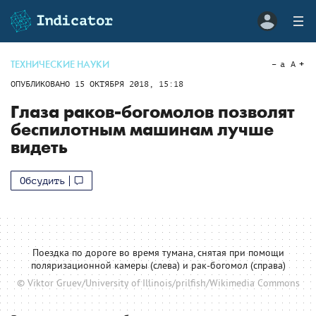
ТЕХНИЧЕСКИЕ НАУКИ
a
A
ОПУБЛИКОВАНО
15 ОКТЯБРЯ 2018, 15:18
Глаза раков-богомолов позволят
беспилотным машинам лучше
видеть
Обсудить
Поездка по дороге во время тумана, снятая при помощи
поляризационной камеры (слева) и рак-богомол (справа)
© Viktor Gruev/University of Illinois/prilfish/Wikimedia Commons