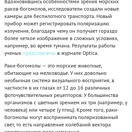
Вдохновившись особенностями зрения морских
раков-богомолов, исследователи создали новые
камеры для беспилотного транспорта. Новый
прибор может регистрировать поляризацию
излучения, благодаря чему он получает гораздо
более четкое изображение в сложных условиях,
например, во время тумана. Результаты работы
ученых
представлены
в журнале Optica.
Раки-богомолы — это морские животные,
обитающие на мелководье. У них довольно
необычная система визуального восприятия, в
частности в их глазах от 12 до 16 различных
фоточувствительных рецепторов. У большинства
организмов с цветным зрением их три (например, у
человека) или четыре (у птиц). Кроме того, раки-
богомолы могут воспринимать поляризованный
свет, то есть направление колебаний вектора
электрического поля излучения.