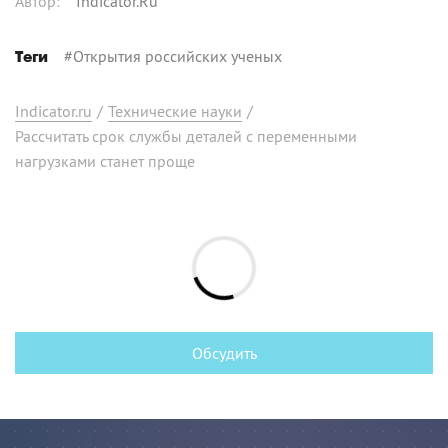
Автор
:
Indicator.Ru
#
Открытия российских ученых
Теги
Indicator.ru
/
Технические науки
/
Рассчитать срок службы деталей с переменными
нагрузками станет проще
Обсудить