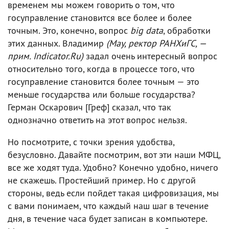
временем мы можем говорить о том, что
госуправление становится все более и более
точным. Это, конечно, вопрос
big data
, обработки
этих данных. Владимир
(Мау, ректор РАНХиГС, —
прим. Indicator.Ru)
задал очень интересный вопрос
относительно того, когда в процессе того, что
госуправление становится более точным — это
меньше государства или больше государства?
Герман Оскарович [Греф] сказал, что так
однозначно ответить на этот вопрос нельзя.
Но посмотрите, с точки зрения удобства,
безусловно. Давайте посмотрим, вот эти наши МФЦ,
все же ходят туда. Удобно? Конечно удобно, ничего
не скажешь. Простейший пример. Но с другой
стороны, ведь если пойдет такая цифровизация, мы
с вами понимаем, что каждый наш шаг в течение
дня, в течение часа будет записан в компьютере.