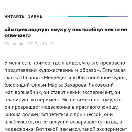
ЧИТАЙТЕ ТАКЖЕ
«За прикладную науку у нас вообще никто не
отвечает»
03 ноября 2017, 10:22
У меня есть пример, где я видел, что это прекрасно
представлено художественным образом. Есть такая
сказка Шварца «Медведь» и «Обыкновенное чудо»,
блестящий фильм Марка Захарова. Янковский —
маг, волшебник, он ставит некий эксперимент, он
планирует эксперимент. Эксперимент по тому, что
он превращает медвежонка в красивого юношу,
юноша должен встретиться с принцессой, они
влюбляются, он ее целует и возвращается назад в
медвежонка. Вот такой замысел, такой эксперимент