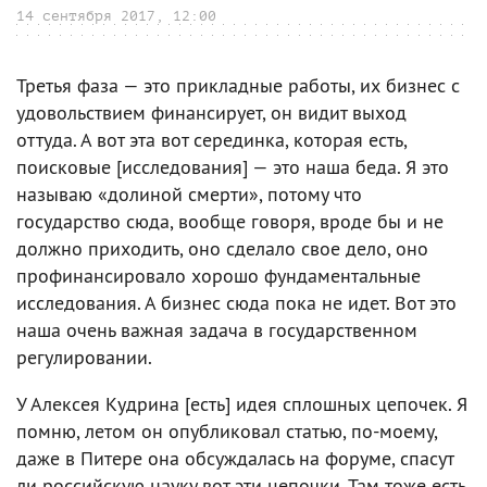
14 сентября 2017, 12:00
Третья фаза — это прикладные работы, их бизнес с
удовольствием финансирует, он видит выход
оттуда. А вот эта вот серединка, которая есть,
поисковые [исследования] — это наша беда. Я это
называю «долиной смерти», потому что
государство сюда, вообще говоря, вроде бы и не
должно приходить, оно сделало свое дело, оно
профинансировало хорошо фундаментальные
исследования. А бизнес сюда пока не идет. Вот это
наша очень важная задача в государственном
регулировании.
У Алексея Кудрина [есть] идея сплошных цепочек. Я
помню, летом он опубликовал статью, по-моему,
даже в Питере она обсуждалась на форуме, спасут
ли российскую науку вот эти цепочки. Там тоже есть