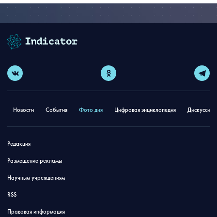
Новости
События
Фото дня
Цифровая энциклопедия
Дискуссион
Редакция
Размещение рекламы
Научным учреждениям
RSS
Правовая информация