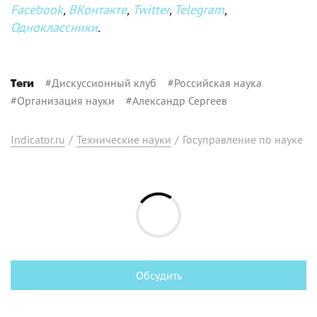
Facebook
,
ВКонтакте
,
Twitter
,
Telegram
,
Одноклассники
.
#
Дискуссионный клуб
#
Российская наука
Теги
#
Организация науки
#
Александр Сергеев
Indicator.ru
/
Технические науки
/
Госуправление по науке
Обсудить