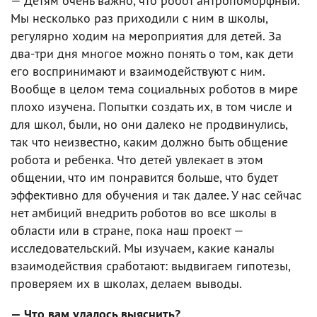
— Детям очень важно, что робот антропоморфный.
Мы несколько раз приходили с ним в школы,
регулярно ходим на мероприятия для детей. За
два-три дня многое можно понять о том, как дети
его воспринимают и взаимодействуют с ним.
Вообще в целом тема социальных роботов в мире
плохо изучена. Попытки создать их, в том числе и
для школ, были, но они далеко не продвинулись,
так что неизвестно, каким должно быть общение
робота и ребенка. Что детей увлекает в этом
общении, что им понравится больше, что будет
эффективно для обучения и так далее. У нас сейчас
нет амбиций внедрить роботов во все школы в
области или в стране, пока наш проект —
исследовательский. Мы изучаем, какие каналы
взаимодействия сработают: выдвигаем гипотезы,
проверяем их в школах, делаем выводы.
— Что вам удалось выяснить?