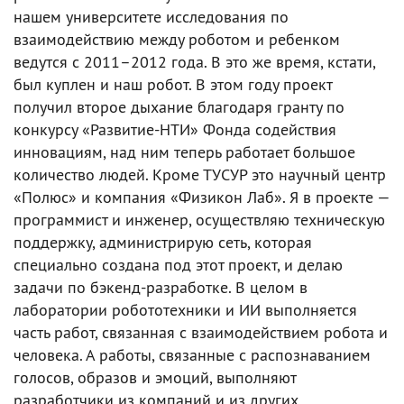
нашем университете исследования по
взаимодействию между роботом и ребенком
ведутся с 2011–2012 года. В это же время, кстати,
был куплен и наш робот. В этом году проект
получил второе дыхание благодаря гранту по
конкурсу «Развитие-НТИ» Фонда содействия
инновациям, над ним теперь работает большое
количество людей. Кроме ТУСУР это научный центр
«Полюс» и компания «Физикон Лаб». Я в проекте —
программист и инженер, осуществляю техническую
поддержку, администрирую сеть, которая
специально создана под этот проект, и делаю
задачи по бэкенд-разработке. В целом в
лаборатории робототехники и ИИ выполняется
часть работ, связанная с взаимодействием робота и
человека. А работы, связанные с распознаванием
голосов, образов и эмоций, выполняют
разработчики из компаний и из других