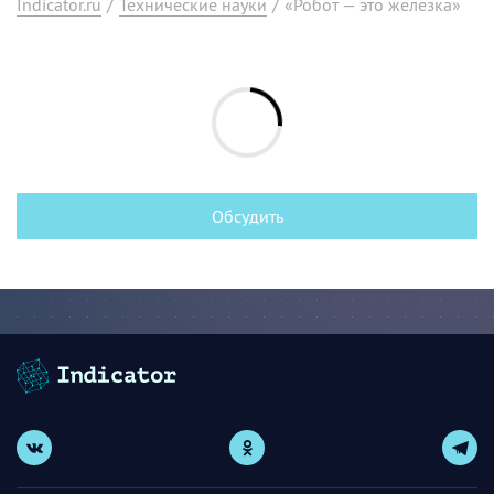
Indicator.ru
/
Технические науки
/
«Робот — это железка»
Обсудить