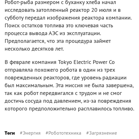
Робот-рыба размером с буханку хлеба начал
исследовать затопленный реактор 20 июля и в
субботу передал изображения реактора компании.
Поиск остатков топлива это ключевая часть
процесса вывода АЭС из эксплуатации.
Предполагается, что эта процедура займет
несколько десятков лет.
В феврале компания Tokyo Electric Power Co
отправляла похожего робота в один из трех
поврежденных реакторов, где уровень радиации
был максимальным. Эта миссия не была завершена,
так как робот передвигался с трудом и не смог
достичь сосуда под давлением, из-за повреждения
которого предположительно расплавилось топливо.
#
Энергия
#
Робототехника
#
Загрязнение
Теги