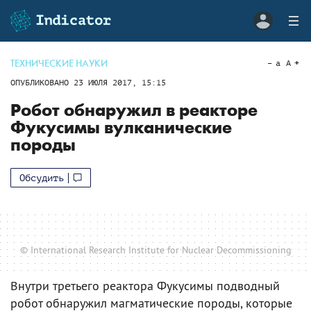
ТЕХНИЧЕСКИЕ НАУКИ
a
A
ОПУБЛИКОВАНО
23 ИЮЛЯ 2017, 15:15
Робот обнаружил в реакторе
Фукусимы вулканические
породы
Обсудить
© International Research Institute for Nuclear Decommissioning
Внутри третьего реактора Фукусимы подводный
робот обнаружил магматические породы, которые