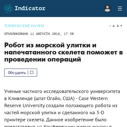
ТЕХНИЧЕСКИЕ НАУКИ
a
A
ОПУБЛИКОВАНО
11 АВГУСТА 2016, 17:30
Робот из морской улитки и
напечатанного скелета поможет в
проведении операций
Обсудить
Ученые частного исследовательского университета
в Кливленде (штат Огайо, США) - Case Western
Reserve University создали ползающего робота из
частей морской улитки и сделанного на 3-D
принтере скелета. Данное изобретение было
представлено на Конференции живых машин в