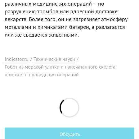
различных медицинских операций – по
разрушению тромбов или адресной доставке
лекарств. Более того, он не загрязняет атмосферу
металлами и химикатами батареи, а разлагается
или же съедается животными.
Indicator.ru
/
Технические науки
/
Робот из морской улитки и напечатанного скелета
поможет в проведении операций
Обсудить