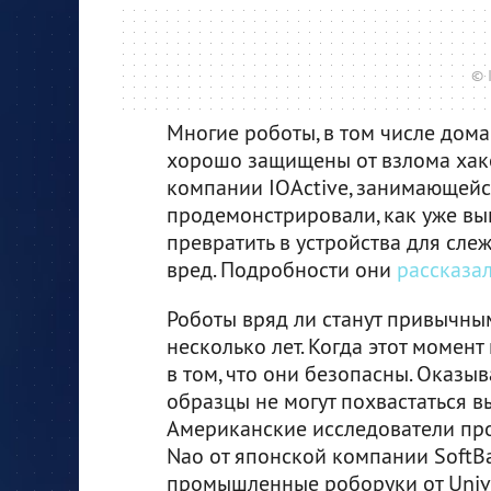
© 
Многие роботы, в том числе дом
хорошо защищены от взлома хак
компании IOActive, занимающейс
продемонстрировали, как уже в
превратить в устройства для сле
вред. Подробности они
рассказа
Роботы вряд ли станут привычн
несколько лет. Когда этот момент
в том, что они безопасны. Оказы
образцы не могут похвастаться в
Американские исследователи про
Nao от японской компании SoftBan
промышленные роборуки от Univer