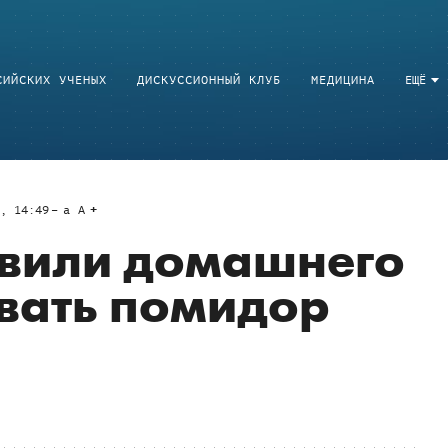
СИЙСКИХ УЧЕНЫХ
ДИСКУССИОННЫЙ КЛУБ
МЕДИЦИНА
ЕЩЁ
7, 14:49
a
A
авили домашнего
вать помидор