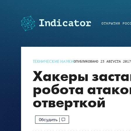
ОТКРЫТИЯ РОС
ТЕХНИЧЕСКИЕ НАУКИ
ОПУБЛИКОВАНО
23 АВГУСТА 201
Хакеры заст
робота атако
отверткой
Обсудить