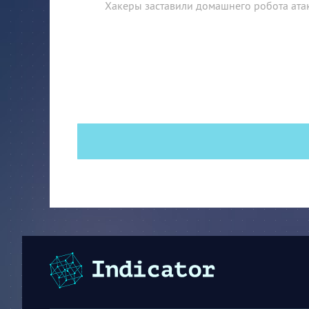
Хакеры заставили домашнего робота ата