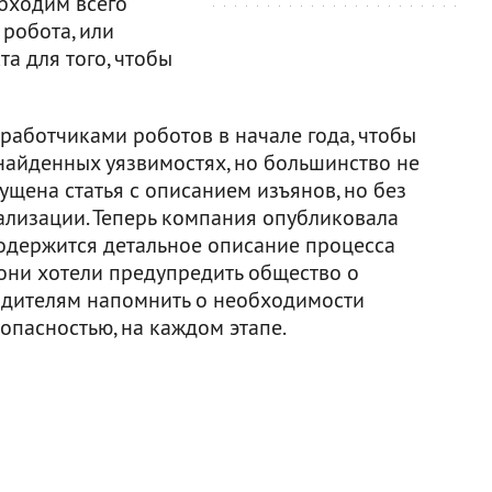
бходим всего
 робота, или
а для того, чтобы
зработчиками роботов в начале года, чтобы
 найденных уязвимостях, но большинство не
ущена статья с описанием изъянов, но без
ализации. Теперь компания опубликовала
содержится детальное описание процесса
 они хотели предупредить общество о
одителям напомнить о необходимости
зопасностью, на каждом этапе.