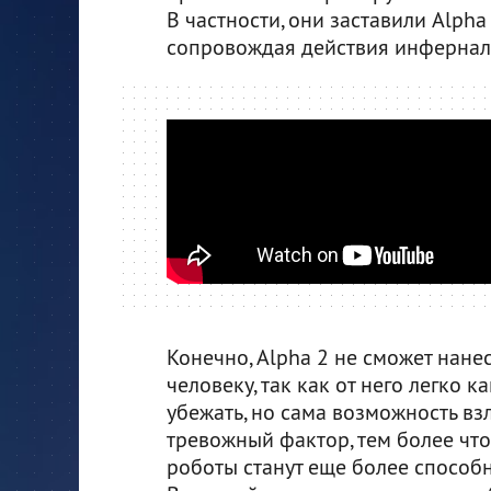
В частности, они заставили Alph
сопровождая действия инфернал
Конечно, Alpha 2 не сможет нане
человеку, так как от него легко 
убежать, но сама возможность вз
тревожный фактор, тем более чт
роботы станут еще более спосо