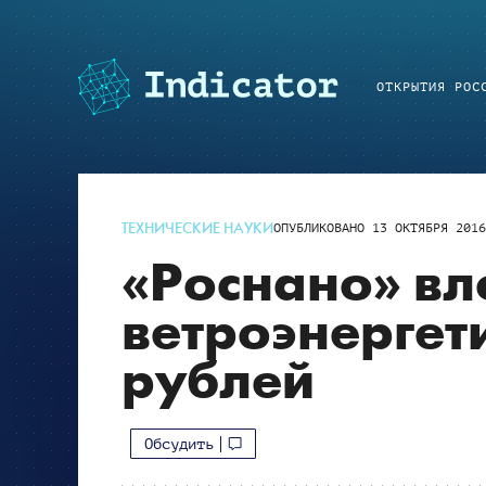
ОТКРЫТИЯ РОС
ТЕХНИЧЕСКИЕ НАУКИ
ОПУБЛИКОВАНО
13 ОКТЯБРЯ 201
«Роснано» вл
ветроэнергет
рублей
Обсудить