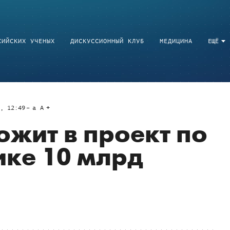
СИЙСКИХ УЧЕНЫХ
ДИСКУССИОННЫЙ КЛУБ
МЕДИЦИНА
ЕЩЁ
6, 12:49
a
A
ожит в проект по
ике 10 млрд