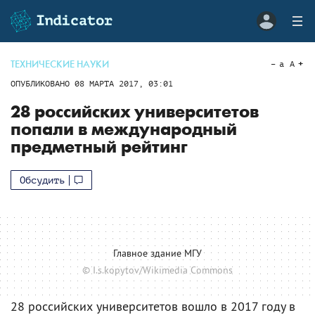
ТЕХНИЧЕСКИЕ НАУКИ
a
A
ОПУБЛИКОВАНО
08 МАРТА 2017, 03:01
28 российских университетов
попали в международный
предметный рейтинг
Обсудить
Главное здание МГУ
© I.s.kopytov/Wikimedia Commons
28 российских университетов вошло в 2017 году в