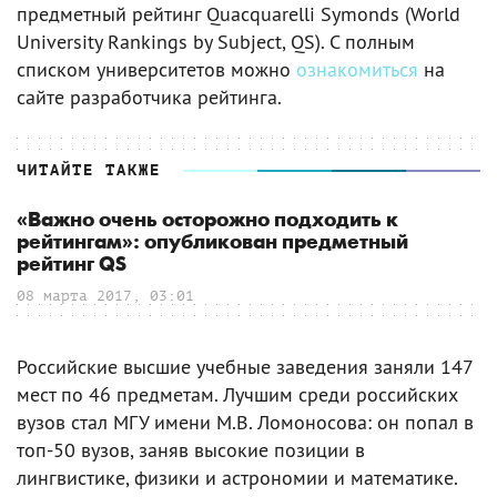
предметный рейтинг Quacquarelli Symonds (World
University Rankings by Subject, QS). С полным
списком университетов можно
ознакомиться
на
сайте разработчика рейтинга.
ЧИТАЙТЕ ТАКЖЕ
«Важно очень осторожно подходить к
рейтингам»: опубликован предметный
рейтинг QS
08 марта 2017, 03:01
Российские высшие учебные заведения заняли 147
мест по 46 предметам. Лучшим среди российских
вузов стал МГУ имени М.В. Ломоносова: он попал в
топ-50 вузов, заняв высокие позиции в
лингвистике, физики и астрономии и математике.