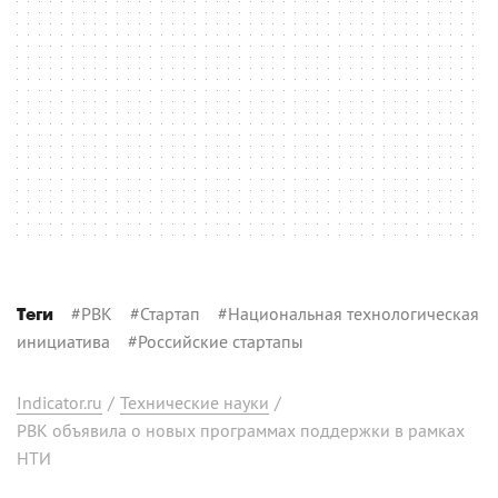
#
РВК
#
Стартап
#
Национальная технологическая
Теги
инициатива
#
Российские стартапы
Indicator.ru
/
Технические науки
/
РВК объявила о новых программах поддержки в рамках
НТИ