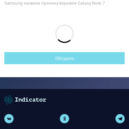
Samsung назвала причину взрывов Galaxy Note 7
Обсудить