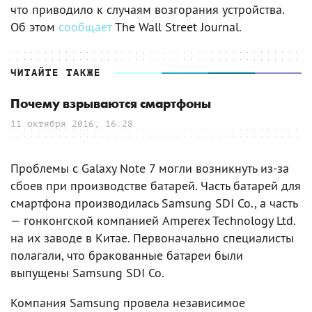
что приводило к случаям возгорания устройства.
Об этом
сообщает
The Wall Street Journal.
ЧИТАЙТЕ ТАКЖЕ
Почему взрываются смартфоны
11 октября 2016, 16:28
Проблемы с Galaxy Note 7 могли возникнуть из-за
сбоев при производстве батарей. Часть батарей для
смартфона производилась Samsung SDI Co., а часть
— гонконгской компанией Amperex Technology Ltd.
на их заводе в Китае. Первоначально специалисты
полагали, что бракованные батареи были
выпущены Samsung SDI Co.
Компания Samsung провела независимое