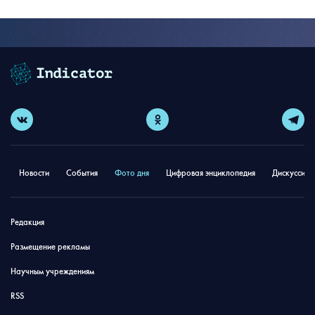
Новости
События
Фото дня
Цифровая энциклопедия
Дискуссион
Редакция
Размещение рекламы
Научным учреждениям
RSS