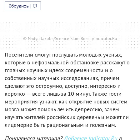
Обсудить
© Nadya Jakobs/Science Slam Russia/Indicator.Ru
Посетители смогут послушать молодых ученых,
которые в неформальной обстановке расскажут о
главных научных идеях современности и о
собственных научных исследованиях, причем
сделают это остроумно, доступно, интересно и
коротко — всего лишь за 10 минут. Также гости
мероприятия узнают, как открытие новых систем
мозга может помочь лечить депрессию, зачем
изучать жителей российских деревень и может ли
лицемерие быть рациональным и полезным.
Понравился материал?
Добавьте Indicator.Ru
в