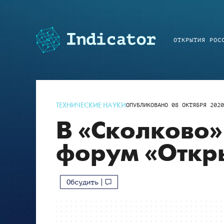
ОТКРЫТИЯ РОС
ТЕХНИЧЕСКИЕ НАУКИ
ОПУБЛИКОВАНО
08 ОКТЯБРЯ 202
В «Сколково»
форум «Откр
Обсудить