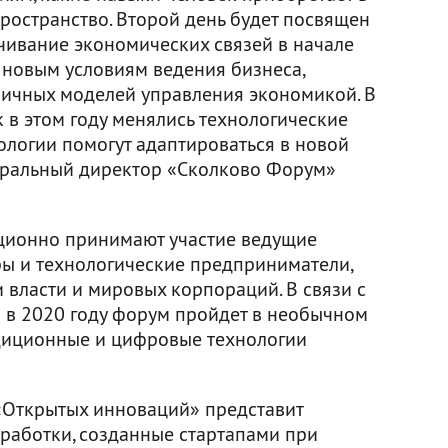
ространство. Второй день будет посвящен
чивание экономических связей в начале
 новым условиям ведения бизнеса,
личных моделей управления экономикой. В
к в этом году менялись технологические
ологии помогут адаптироваться в новой
неральный директор «Сколково Форум»
ционно принимают участие ведущие
ры и технологические предприниматели,
и власти и мировых корпораций. В связи с
в 2020 году форум пройдет в необычном
адиционные и цифровые технологии
 «Открытых инноваций» представит
работки, созданные стартапами при