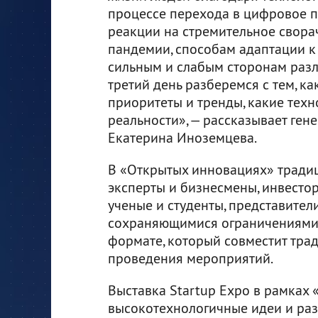
процессе перехода в цифровое п
реакции на стремительное свора
пандемии, способам адаптации к
сильным и слабым сторонам раз
третий день разберемся с тем, ка
приоритеты и тренды, какие техн
реальности», — рассказывает ге
Екатерина Иноземцева.
В «Открытых инновациях» тради
эксперты и бизнесмены, инвесто
ученые и студенты, представител
сохраняющимися ограничениями 
формате, который совместит тр
проведения мероприятий.
Выставка Startup Expo в рамках
высокотехнологичные идеи и раз