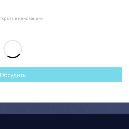
Открытые инновации»
Обсудить