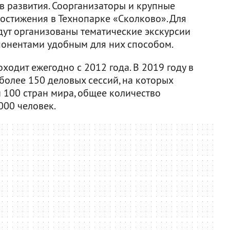
в развития. Соорганизаторы и крупные
остижения в Технопарке «Сколково». Для
дут организованы тематические экскурсии
понентами удобным для них способом.
одит ежегодно с 2012 года. В 2019 году в
олее 150 деловых сессий, на которых
 100 стран мира, общее количество
000 человек.