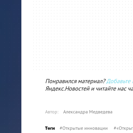
Понравился материал?
Добавьте I
Яндекс.Новостей и читайте нас ч
Автор
:
Александра Медведева
#
Открытые инновации
#
«Откры
Теги