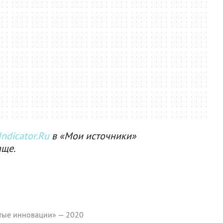
ndicator.Ru
в «Мои источники»
аще.
тые инновации» — 2020