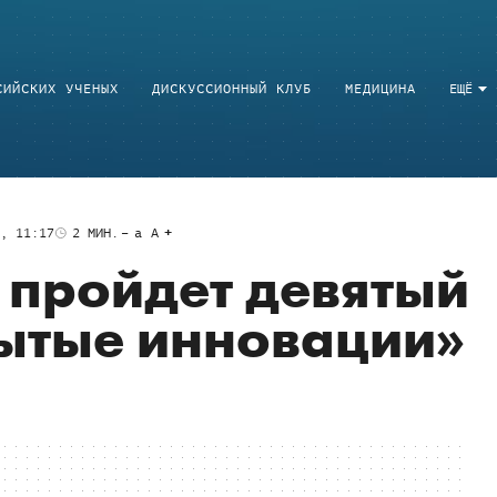
СИЙСКИХ УЧЕНЫХ
ДИСКУССИОННЫЙ КЛУБ
МЕДИЦИНА
ЕЩЁ
0, 11:17
2
МИН.
a
A
 пройдет девятый
ытые инновации»