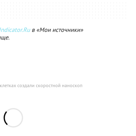
ndicator.Ru
в «Мои источники»
аще.
клетках создали скоростной наноскоп