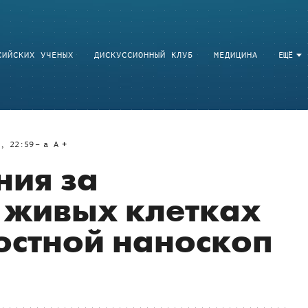
СИЙСКИХ УЧЕНЫХ
ДИСКУССИОННЫЙ КЛУБ
МЕДИЦИНА
ЕЩЁ
9, 22:59
a
A
ния за
 живых клетках
остной наноскоп