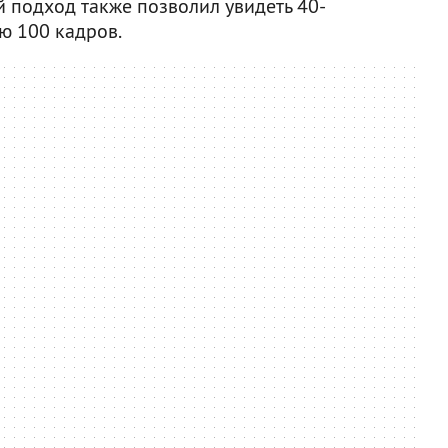
й подход также позволил увидеть 40-
ю 100 кадров.