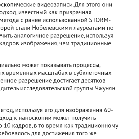
скопические видеозаписи. Для этого они
дход, известный как призрачная
 метода с ранее использованной STORM-
торой стали Нобелевскими лауреатами по
учить аналогичное разрешение, используя
 кадров изображения, чем традиционные
иально может показывать процессы,
х временных масштабах в субклеточных
венное разрешение достигает десятков
одитель исследовательской группы Чжунян
етод, используя его для изображения 60-
дход к наноскопии может получить
о 10 кадров, в то время как традиционному
ебовалось для достижения того же