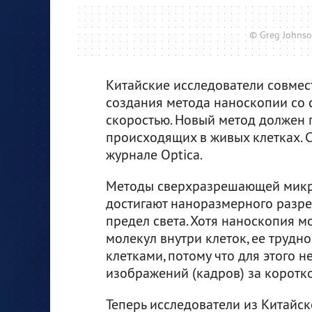
© Greg Johnson
Китайские исследователи совме
создания метода наноскопии со
скоростью. Новый метод должен 
происходящих в живых клетках. 
журнале Optica.
Методы сверхразрешающей микро
достигают наноразмерного разр
предел света. Хотя наноскопия 
молекул внутри клеток, ее трудн
клетками, потому что для этого 
изображений (кадров) за коротк
Теперь исследователи из Китайс