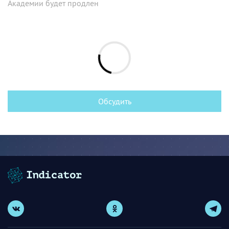
Академии будет продлен
Обсудить