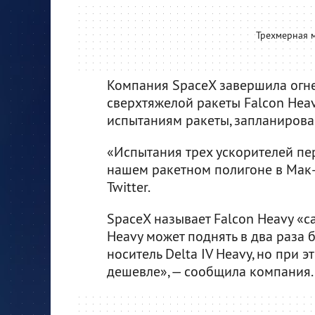
Трехмерная м
Компания SpaceX завершила огн
сверхтяжелой ракеты Falcon Hea
испытаниям ракеты, запланирова
«Испытания трех ускорителей пе
нашем ракетном полигоне в Мак-Г
Twitter.
SpaceX называет Falcon Heavy «с
Heavy может поднять в два раза
носитель Delta IV Heavy, но при э
дешевле», — сообщила компания.