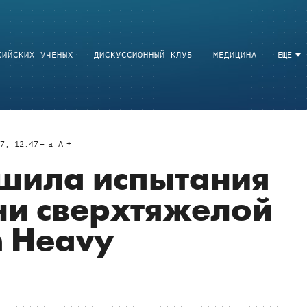
СИЙСКИХ УЧЕНЫХ
ДИСКУССИОННЫЙ КЛУБ
МЕДИЦИНА
ЕЩЁ
7, 12:47
a
A
ршила испытания
ни сверхтяжелой
n Heavy