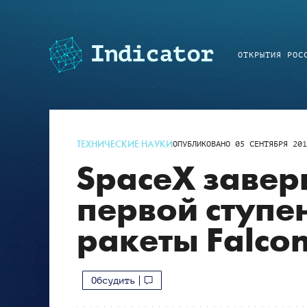
ОТКРЫТИЯ РОС
ТЕХНИЧЕСКИЕ НАУКИ
ОПУБЛИКОВАНО
05 СЕНТЯБРЯ 201
SpaceX заве
первой ступе
ракеты Falco
Обсудить