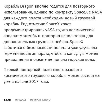
Корабль Dragon вполне годится для повторного
использования, однако по контракту SpaceX с NASA
для каждого полета необходим новый грузовой
корабль. Рид отметил: SpaceX хочет
продемонстрировать NASA то, что космический
аппарат может быть повторно использован для
дополнительных грузовых рейсов. SpaceX
заботится о безопасности полета и уже улучшила
герметичность аппарата, чтобы в капсулу в момент
приводнения в океане не попала морская вода.
Первый повторный полет многоразового
космического грузового корабля может состояться
уже в начале 2017 года.
#
NASA
#
Илон Маск
Теги