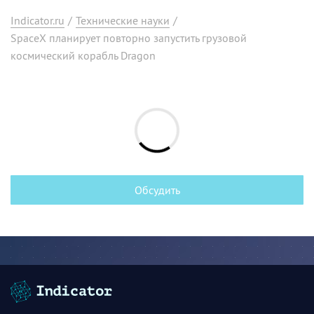
Indicator.ru
/
Технические науки
/
SpaceX планирует повторно запустить грузовой
космический корабль Dragon
Обсудить