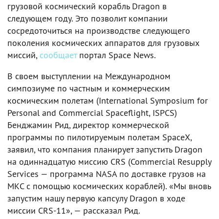
грузовой космический корабль Dragon в
следующем году. Это позволит компании
сосредоточиться на производстве следующего
поколения космических аппаратов для грузовых
миссий,
сообщает
портал Space News.
В своем выступлении на Международном
симпозиуме по частным и коммерческим
космическим полетам (International Symposium for
Personal and Commercial Spaceflight, ISPCS)
Бенджамин Рид, директор коммерческой
программы по пилотируемым полетам SpaceX,
заявил, что компания планирует запустить Dragon
на одиннадцатую миссию CRS (Commercial Resupply
Services — программа NASA по доставке грузов на
МКС с помощью космических кораблей). «Мы вновь
запустим нашу первую капсулу Dragon в ходе
миссии CRS-11», — рассказал Рид.