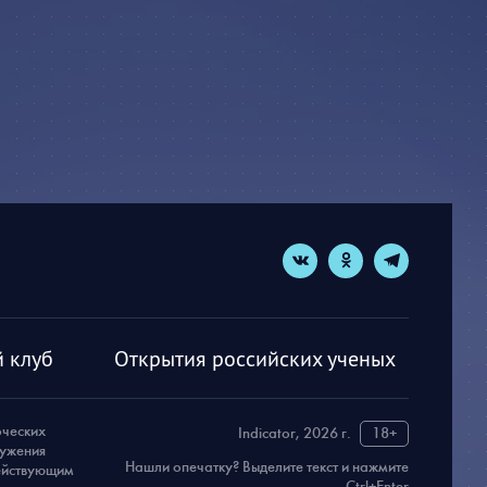
 клуб
Открытия российских ученых
рческих
Indicator, 2026 г.
18+
ружения
Нашли опечатку? Выделите текст и нажмите
действующим
Ctrl+Enter