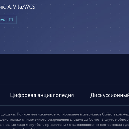
ик:
A. Vila/WCS
ить
Цифровая энциклопедия
Дискуссионный
ащищены. Полное или частичное копирование материалов Сайта в комме
шено только с письменного разрешения владельца Сайта. В случае обна
виновные лица могут быть привлечены к ответственности в соответствии с 