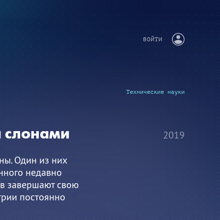
ВОЙТИ
Технические науки
и слонами
2019
ы. Один из них
нного недавно
тв завершают свою
трии постоянно