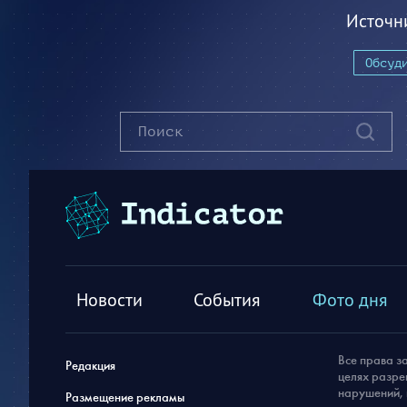
Источн
Обсуд
Новости
События
Фото дня
Все права з
Редакция
целях разре
нарушений, 
Размещение рекламы