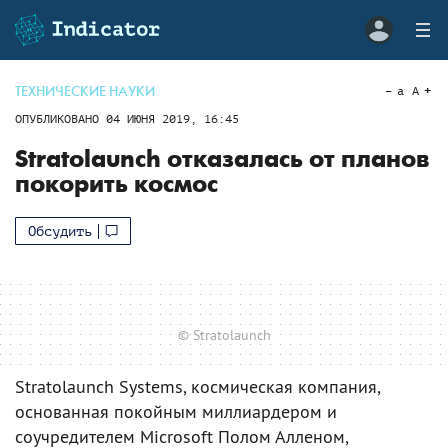
ТЕХНИЧЕСКИЕ НАУКИ
a
A
ОПУБЛИКОВАНО
04 ИЮНЯ 2019, 16:45
Stratolaunch отказалась от планов
покорить космос
Обсудить
© Stratolaunch
Stratolaunch Systems, космическая компания,
основанная покойным миллиардером и
соучредителем Microsoft Полом Алленом,