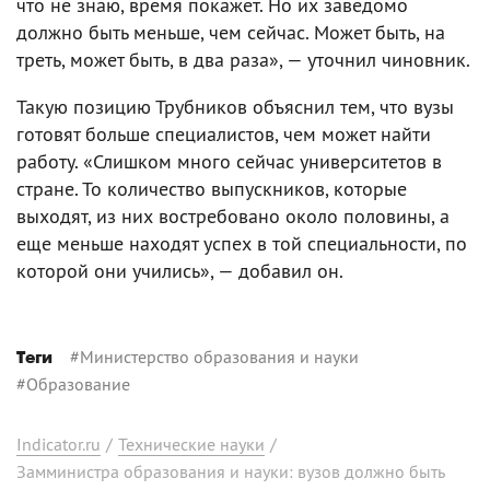
что не знаю, время покажет. Но их заведомо
должно быть меньше, чем сейчас. Может быть, на
треть, может быть, в два раза», — уточнил чиновник.
Такую позицию Трубников объяснил тем, что вузы
готовят больше специалистов, чем может найти
работу. «Слишком много сейчас университетов в
стране. То количество выпускников, которые
выходят, из них востребовано около половины, а
еще меньше находят успех в той специальности, по
которой они учились», — добавил он.
#
Министерство образования и науки
Теги
#
Образование
Indicator.ru
/
Технические науки
/
Замминистра образования и науки: вузов должно быть