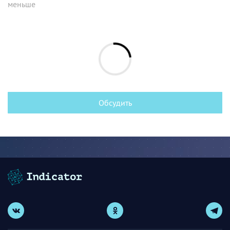
меньше
Обсудить