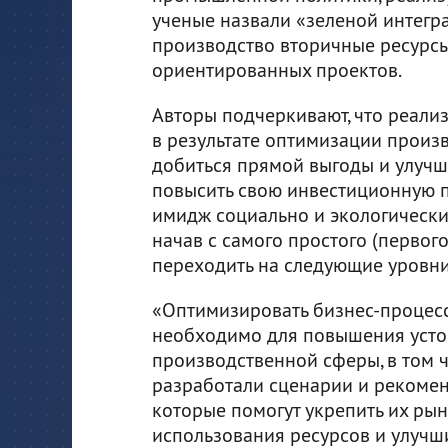
ученые назвали «зеленой интегра
производство вторичные ресурс
ориентированных проектов.
Авторы подчеркивают, что реали
в результате оптимизации произ
добиться прямой выгоды и улучши
повысить свою инвестиционную п
имидж социально и экологически 
начав с самого простого (первог
переходить на следующие уровни
«Оптимизировать бизнес-проце
необходимо для повышения устой
производственной сферы, в том ч
разработали сценарии и рекомен
которые помогут укрепить их ры
использования ресурсов и улучш