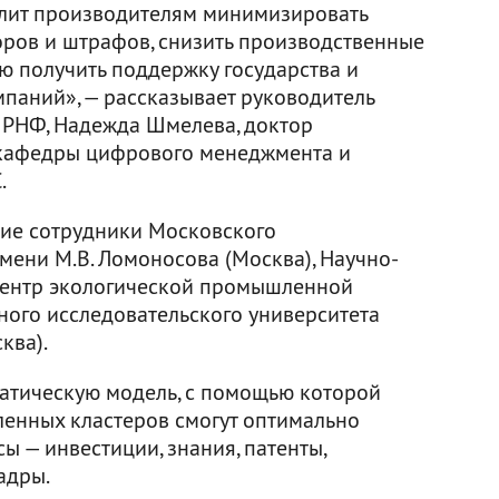
лит производителям минимизировать
оров и штрафов, снизить производственные
ю получить поддержку государства и
мпаний», — рассказывает руководитель
 РНФ, Надежда Шмелева, доктор
 кафедры цифрового менеджмента и
.
тие сотрудники Московского
мени М.В. Ломоносова (Москва), Научно-
«Центр экологической промышленной
ного исследовательского университета
ква).
атическую модель, с помощью которой
енных кластеров смогут оптимально
ы — инвестиции, знания, патенты,
адры.