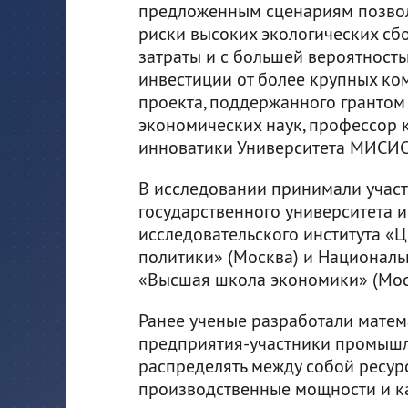
предложенным сценариям позво
риски высоких экологических сб
затраты и с большей вероятность
инвестиции от более крупных ко
проекта, поддержанного грантом
экономических наук, профессор
инноватики Университета МИСИС
В исследовании принимали учас
государственного университета и
исследовательского института 
политики» (Москва) и Националь
«Высшая школа экономики» (Мос
Ранее ученые разработали матем
предприятия-участники промышл
распределять между собой ресурс
производственные мощности и к