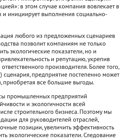
цией»: в этом случае компания вовлекает в
ы и инициирует выполнения социально-
зация любого из предложенных сценариев
водства позволит компаниям не только
ть экологические показатели, но и
ривлекательность и репутацию, укрепив
ответственного производителя. Более того,
о) сценария, предприятие постепенно может
, приобретая все большие выгоды.
ссы промышленных предприятий
чивости и экологичности всей
исле строительного бизнеса. Поэтому мы
дации для руководителей отраслей,
ночные позиции, увеличить эффективность
ить экологические показатели. Следование