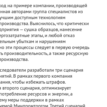
ход на примере компании, производящей
нная авторами группа специалистов из
лучшим доступным технологиям
роизводства. Выяснилось, что критически
дприятия — сушка образцов, нанесение
ергозатратные этапы, и любой отказ
тельным убыткам и нарушениям
но эти процессы следует в первую очередь
ь производительность, а также ресурсную
производства.
следователи разработали три сценария
ятий. В рамках первого компания
ания, чтобы избежать штрафов.
второго сценария, оптимизирует
потребление ресурсов и энергии, а
 ему меры поддержки в рамках
уемой Минпромторгом. Третий сценарий