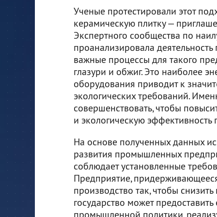
Ученые протестировали этот под
керамическую плитку — приглаше
Экспертного сообщества по наи
проанализировала деятельность п
важные процессы для такого пре
глазури и обжиг. Это наиболее эн
оборудования приводит к значи
экологических требований. Имен
совершенствовать, чтобы повысит
и экологическую эффективность 
На основе полученных данных ис
развития промышленных предпри
соблюдает установленные требов
Предприятие, придерживающееся 
производство так, чтобы снизить 
государство может предоставить
промышленной политики, реализ