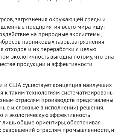
рсов, загрязнения окружающей среды и
шленные предприятия всего мира ищут
оздействие на природные экосистемы,
ыбросов парниковых газов, загрязнения
я отходов и их переработки с целью
том экологичность выгодна потому, что она
честве продукции и эффективности
зии и США существует концепция наилучших
ия к таким технологиям систематизированы
разным отраслям производств представлены
ные и сложные в исполнении) решения,
ю и экологическую эффективность
т лишь общие ориентиры, обеспечивая
х разрешений отраслям промышленности, и