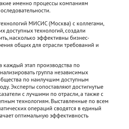
, какие именно процессы компаниям
последовательности.
технологий МИСИС (Москва) с коллегами,
х доступных технологий, создали
ить, насколько эффективны бизнес-
рения общих для отрасли требований и
а каждый этап производства по
нализировать группа независимых
ообщества по наилучшим доступным
году. Эксперты сопоставляют достигнутые
затели с лучшими по отрасли, а также с
упным технологиям. Выставленные по всем
атических операций сводятся в единый
значает оптимальную эффективность