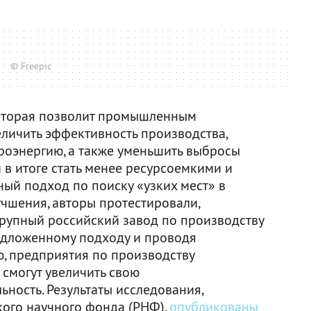
© Freepic
которая позволит промышленным
личить эффективность производства,
троэнергию, а также уменьшить выбросы
 в итоге стать менее ресурсоемкими и
ый подход по поиску «узких мест» в
учшения, авторы протестировали,
крупный российский завод по производству
едложенному подходу и проводя
, предприятия по производству
 смогут увеличить свою
ность. Результаты исследования,
ого научного фонда (РНФ),
опубликованы