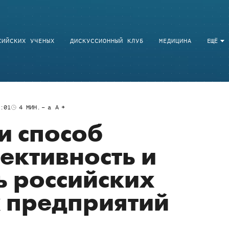
СИЙСКИХ УЧЕНЫХ
ДИСКУССИОННЫЙ КЛУБ
МЕДИЦИНА
ЕЩЁ
:01
4
МИН.
a
A
и способ
ективность и
ь российских
 предприятий