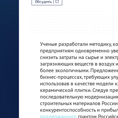
Обсудить
Ученые разработали методику, 
предприятиям одновременно уве
снизить затраты на сырье и элек
загрязняющих веществ в воздух и
более экологичными. Предложенн
бизнес-процессах, требующих ул
использовав в качестве модели 
керамической плитки. Следуя пр
последовательную модернизацию
строительных материалов России
конкурентоспособность и прибыль
поддержанного
грантом Российск