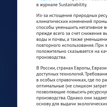
в журнале Sustainability.
Из-за истощения природных ресу
климатических изменений промы
способы уменьшить негативное в
прежде всего за счет снижения в
воды и почвы, а также уменьшени
повторного использования. При э
положительно сказывается на ка
производства.
В России, странах Европы, Евра
доступных технологий. Требован
в особых справочниках, где по 
оптимальные (не слишком затрат
позволяющие повысить ресурсну
производства. Однако они задаю
основу для выдачи экологически