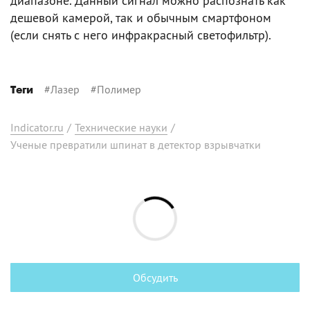
диапазоне. Данный сигнал можно распознать как
дешевой камерой, так и обычным смартфоном
(если снять с него инфракрасный светофильтр).
#
Лазер
#
Полимер
Теги
Indicator.ru
/
Технические науки
/
Ученые превратили шпинат в детектор взрывчатки
Обсудить