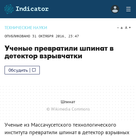
ТЕХНИЧЕСКИЕ НАУКИ
a
A
ОПУБЛИКОВАНО
31 ОКТЯБРЯ 2016, 23:47
Ученые превратили шпинат в
детектор взрывчатки
Обсудить
Шпинат
© Wikimedia Commons
Ученые из Массачусетского технологического
института превратили шпинат в детектор взрывных