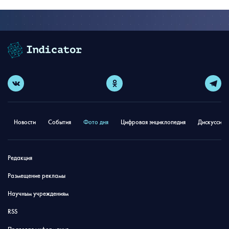
Новости
События
Фото дня
Цифровая энциклопедия
Дискуссион
Редакция
Размещение рекламы
Научным учреждениям
RSS