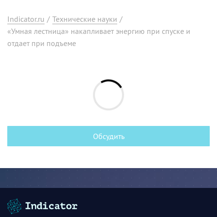
Indicator.ru
/
Технические науки
/
«Умная лестница» накапливает энергию при спуске и
отдает при подъеме
Обсудить