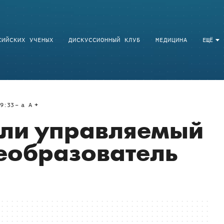
СИЙСКИХ УЧЕНЫХ
ДИСКУССИОННЫЙ КЛУБ
МЕДИЦИНА
ЕЩЁ
9:33
a
A
али управляемый
еобразователь