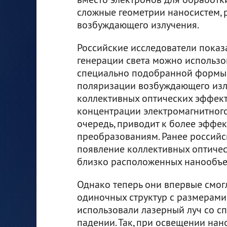
сложные геометрии наносистем, 
возбуждающего излучения.
Российские исследователи показа
генерации света можно использ
специально подобранной формы.
поляризации возбуждающего изл
коллективных оптических эффект
концентрации электромагнитного 
очередь, приводит к более эфф
преобразованиям. Ранее российс
появление коллективных оптичес
близко расположенных нанообъе
Однако теперь они впервые смо
одиночных структур с размерами 
использовали лазерный луч со 
падении. Так, при освещении на