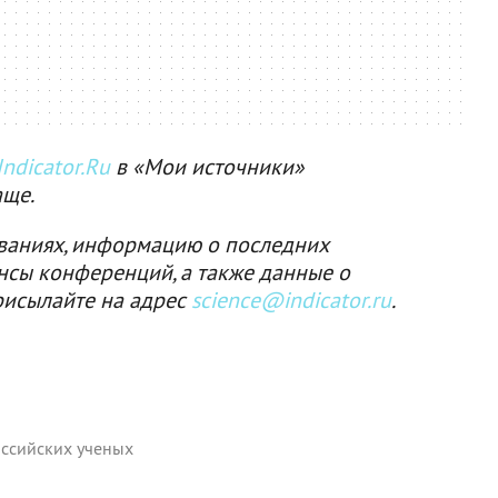
ndicator.Ru
в «Мои источники»
аще.
ваниях, информацию о последних
нсы конференций, а также данные о
рисылайте на адрес
science@indicator.ru
.
ссийских ученых