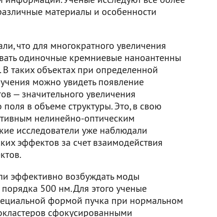
различные материалы и особенности
ли, что для многократного увеличения
овать одиночные кремниевые наноантенны
 В таких объектах при определенной
учения можно увидеть появление
ов — значительного увеличения
поля в объеме структуры. Это, в свою
ективным нелинейно-оптическим
кие исследователи уже наблюдали
ких эффектов за счет взаимодействия
ктов.
гли эффективно возбуждать моды
порядка 500 нм. Для этого ученые
специальной формой пучка при нормальном
нокластеров сфокусированными