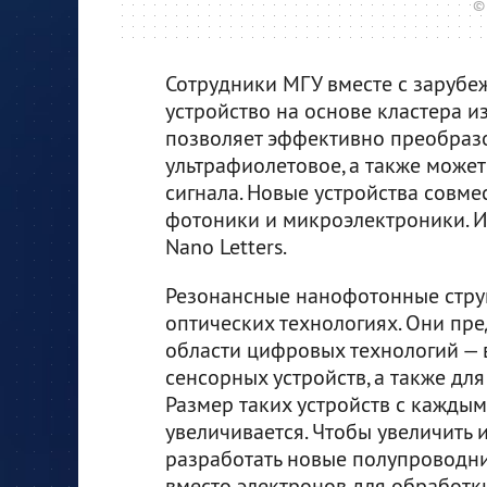
© 
Сотрудники МГУ вместе с заруб
устройство на основе кластера и
позволяет эффективно преобраз
ультрафиолетовое, а также може
сигнала. Новые устройства совм
фотоники и микроэлектроники. 
Nano Letters.
Резонансные нанофотонные стру
оптических технологиях. Они пр
области цифровых технологий — 
сенсорных устройств, а также дл
Размер таких устройств с каждым
увеличивается. Чтобы увеличить 
разработать новые полупроводни
вместо электронов для обработк