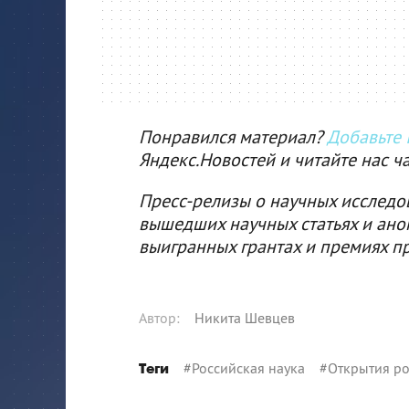
Понравился материал?
Добавьте I
Яндекс.Новостей и читайте нас ч
Пресс-релизы о научных исследо
вышедших научных статьях и ано
выигранных грантах и премиях п
Автор
:
Никита Шевцев
#
Российская наука
#
Открытия ро
Теги