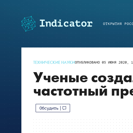
ОТКРЫТИЯ РОС
ТЕХНИЧЕСКИЕ НАУКИ
ОПУБЛИКОВАНО
05 ИЮНЯ 2020, 1
Ученые созд
частотный пр
Обсудить