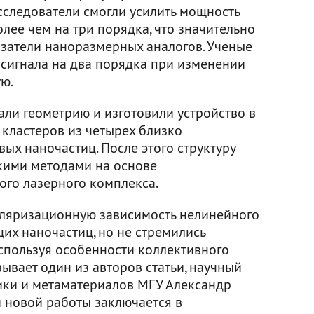
следователи смогли усилить мощность
лее чем на три порядка, что значительно
затели наноразмерных аналогов. Ученые
 сигнала на два порядка при изменении
ю.
али геометрию и изготовили устройство в
 кластеров из четырех близко
х наночастиц. После этого структуру
кими методами на основе
го лазерного комплекса.
оляризационную зависимость нелинейного
их наночастиц, но не стремились
используя особенности коллективного
зывает один из авторов статьи, научный
ики и метаматериалов МГУ Александр
 новой работы заключается в