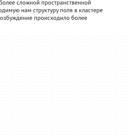
 более сложной пространственной
димую нам структуру поля в кластере
 возбуждение происходило более