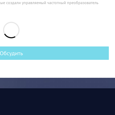
ые создали управляемый частотный преобразователь
Обсудить