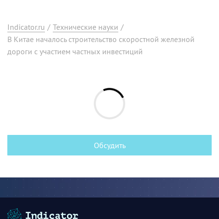
Indicator.ru
/
Технические науки
/
В Китае началось строительство скоростной железной
дороги с участием частных инвестиций
Обсудить