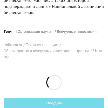
бизнес-ангелы. Рост числа таких инвесторов
подтверждают и данные Национальной ассоциации
бизнес-ангелов.
#
Организация науки
#
Венчурные инвестиции
Теги
Indicator.ru
/
Технические науки
/
Объем прямых и венчурных инвестиций вырос на 17% за
год
Обсудить