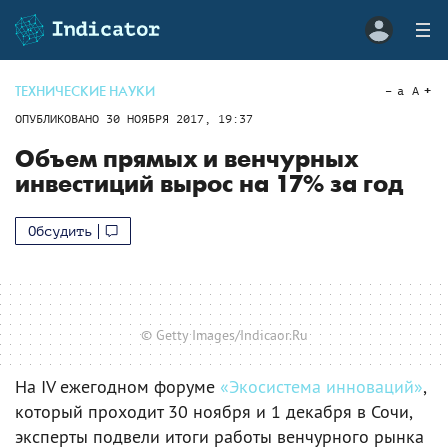
ТЕХНИЧЕСКИЕ НАУКИ
a
A
ОПУБЛИКОВАНО
30 НОЯБРЯ 2017, 19:37
Объем прямых и венчурных
инвестиций вырос на 17% за год
Обсудить
© Getty Images/Indicaor.Ru
На IV ежегодном форуме
«Экосистема инноваций»
,
который проходит 30 ноября и 1 декабря в Сочи,
эксперты подвели итоги работы венчурного рынка