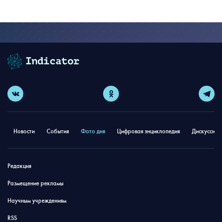
Новости
События
Фото дня
Цифровая энциклопедия
Дискуссион
Редакция
Размещение рекламы
Научным учреждениям
RSS