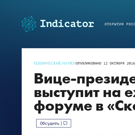
ОТКРЫТИЯ РОС
ТЕХНИЧЕСКИЕ НАУКИ
ОПУБЛИКОВАНО
12 ОКТЯБРЯ 201
Вице-презид
выступит на 
форуме в «Ск
Обсудить