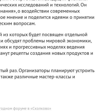
нческих исследований и технологий. Он
знания», о воздействии современных
ое мнение и поделится идеями о принятии
еским вопросам.
й из которых будет посвящен отдельной
ики обсудят проблемы мировой экономики,
гиях и прогрессивных моделях ведения
станут рецепты создания новых продуктов и
ятый раз. Организаторы планируют устроить
о также различные мастер-классы и
годном форуме в «Сколково»