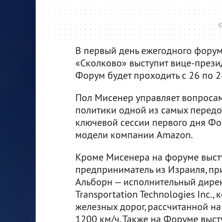
©
В первый день ежегодного фору
«Сколково» выступит вице-през
Форум будет проходить с 26 по 2
Пол Мисенер управляет вопроса
политики одной из самых перед
ключевой сессии первого дня Фор
модели компании Amazon.
Кроме Мисенера на форуме высту
предприниматель из Израиля, пр
Альборн — исполнительный директ
Transportation Technologies Inc.
железных дорог, рассчитанной на
1200 км/ч. Также на Форуме выс