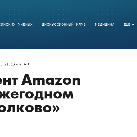
СИЙСКИХ УЧЕНЫХ
ДИСКУССИОННЫЙ КЛУБ
МЕДИЦИНА
ЕЩЁ
6, 21:13
a
A
ент Amazon
ежегодном
олково»