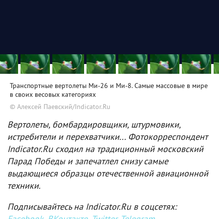
Транспортные вертолеты Ми-26 и Ми-8. Самые массовые в мире
в своих весовых категориях
© Алексей Паевский/Indicator.Ru
Вертолеты, бомбардировщики, штурмовики,
истребители и перехватчики... Фотокорреспондент
Indicator.Ru сходил на традиционный московский
Парад Победы и запечатлел снизу самые
выдающиеся образцы отечественной авиационной
техники.
Подписывайтесь на Indicator.Ru в соцсетях:
Facebook
,
ВКонтакте
,
Twitter
,
Telegram
,