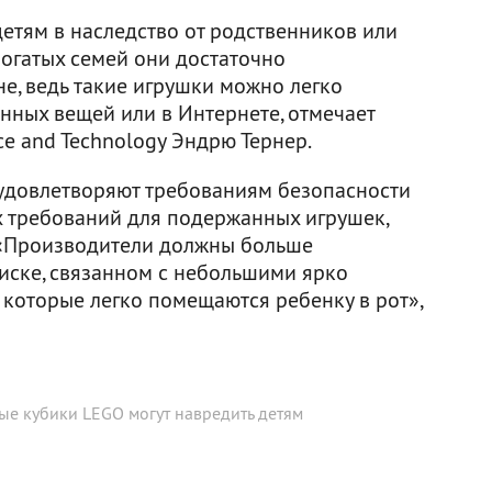
детям в наследство от родственников или
ебогатых семей они достаточно
е, ведь такие игрушки можно легко
нных вещей или в Интернете, отмечает
ce and Technology Эндрю Тернер.
удовлетворяют требованиям безопасности
х требований для подержанных игрушек,
. «Производители должны больше
иске, связанном с небольшими ярко
которые легко помещаются ребенку в рот»,
ые кубики LEGO могут навредить детям