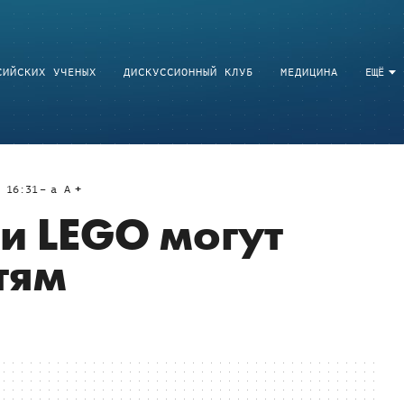
СИЙСКИХ УЧЕНЫХ
ДИСКУССИОННЫЙ КЛУБ
МЕДИЦИНА
ЕЩЁ
 16:31
a
A
и LEGO могут
тям