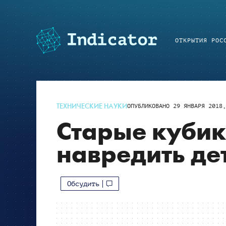
ОТКРЫТИЯ РОС
ТЕХНИЧЕСКИЕ НАУКИ
ОПУБЛИКОВАНО
29 ЯНВАРЯ 2018,
Старые кубик
навредить де
Обсудить