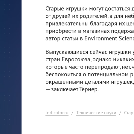
Старые игрушки могут достаться 
от друзей их родителей, а для н
привлекательны благодаря их цен
приобрести в магазинах подержа
автор статьи в Environment Scien
Выпускающиеся сейчас игрушки 
стран Евросоюза, однако никаки
которые часто перепродают, нет
беспокоиться о потенциальном р
окрашенными деталями игрушек, 
— заключает Тернер.
Indicator.ru
/
Технические науки
/
Стар