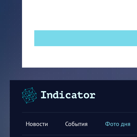
Новости
События
Фото дня