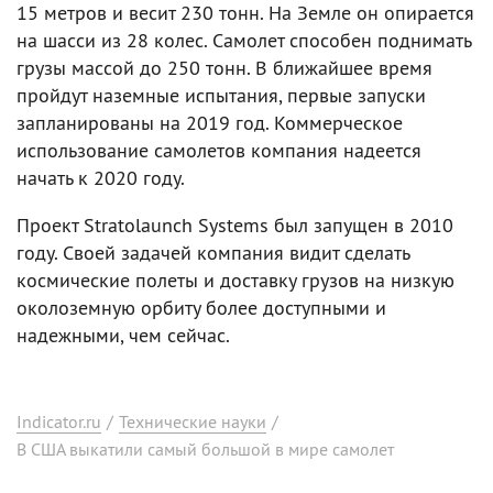
15 метров и весит 230 тонн. На Земле он опирается
на шасси из 28 колес. Самолет способен поднимать
грузы массой до 250 тонн. В ближайшее время
пройдут наземные испытания, первые запуски
запланированы на 2019 год. Коммерческое
использование самолетов компания надеется
начать к 2020 году.
Проект Stratolaunch Systems был запущен в 2010
году. Своей задачей компания видит сделать
космические полеты и доставку грузов на низкую
околоземную орбиту более доступными и
надежными, чем сейчас.
Indicator.ru
/
Технические науки
/
В США выкатили самый большой в мире самолет