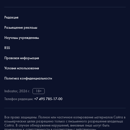
Редакция
Размещение рекламы
Научным учреждениям
RSS
Правовая информация
Условия использования
Политика конфиденциальности
Indicator, 2026 г.
18+
Телефон редакции:
+7 495 785-17-00
Все права защищены. Полное или частичное копирование материалов Сайта в
коммерческих целях разрешено только с письменного разрешения владельца
Сайта. В случае обнаружения нарушений, виновные лица могут быть
привлечены к ответственности в соответствии с действующим