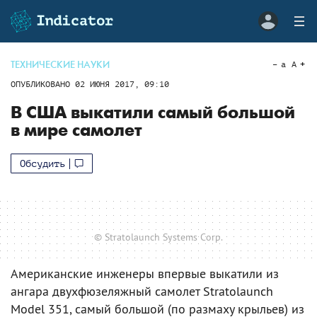
ТЕХНИЧЕСКИЕ НАУКИ
a
A
ОПУБЛИКОВАНО
02 ИЮНЯ 2017, 09:10
В США выкатили самый большой
в мире самолет
Обсудить
© Stratolaunch Systems Corp.
Американские инженеры впервые выкатили из
ангара двухфюзеляжный самолет Stratolaunch
Model 351, самый большой (по размаху крыльев) из