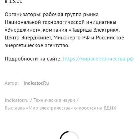
в 13.00
Организаторы: рабочая группа рынка
Национальной технологической инициативы
«Энерджинет», компания «Таврида Электрик»,
Центр Энерджинет, Минэнерго РФ и Российское
энергетическое агентство.
Подробности на сайте:
https://мирэлектричества.рф
Автор
:
Indicator.Ru
Indicator.ru
/
Технические науки
/
Выставка «Мир электричества» откроется на ВДНХ