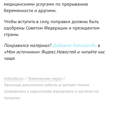
медицинскими услугами по прерыванию
беременности и другими.
Чтобы вступить в силу, поправки должны быть
одобрены Советом Федерации и президентом
страны.
Понравился материал?
Добавьте Indicator.Ru
в
«Мои источники» Яндекс.Новостей и читайте нас
чаще.
Indicator.ru
/
Технические науки
/
Заказные дипломные работы в третьем чтении
приравняли к наркотикам, взрывчатке и органам на
продажу