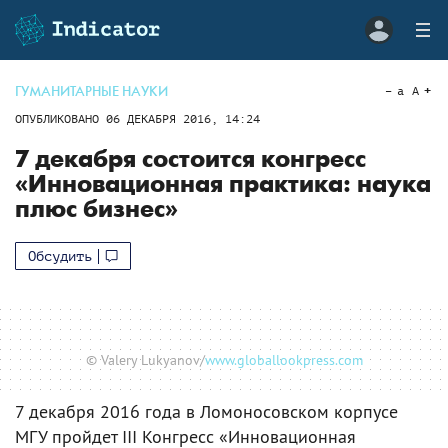
ГУМАНИТАРНЫЕ НАУКИ
a
A
ОПУБЛИКОВАНО
06 ДЕКАБРЯ 2016, 14:24
7 декабря состоится конгресс
«Инновационная практика: наука
плюс бизнес»
Обсудить
© Valery Lukyanov/
www.globallookpress.com
7 декабря 2016 года в Ломоносовском корпусе
МГУ пройдет III Конгресс «Инновационная