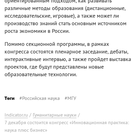
ориентированным подходом, как развивать
различные методы образования (дистанционные,
исследовательские, игровые), а также может ли
производство знаний стать основным источником
роста экономики в России.
Помимо секционной программы, в рамках
конгресса состоятся пленарное заседание, дебаты,
интерактивные интервью, а также пройдет выставка
проектов, где будут представлены новые
образовательные технологии.
#
Российская наука
#
МГУ
Теги
Indicator.ru
/
Гуманитарные науки
/
7 декабря состоится конгресс «Инновационная практика:
наука плюс бизнес»