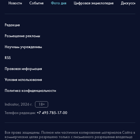
Новости
События
Фото дня
Цифровая энциклопедия
Дискуссион
Редакция
Размещение рекламы
Научным учреждениям
RSS
Правовая информация
Условия использования
Политика конфиденциальности
Indicator, 2026 г.
18+
Телефон редакции:
+7 495 785-17-00
Все права защищены. Полное или частичное копирование материалов Сайта в
коммерческих целях разрешено только с письменного разрешения владельца