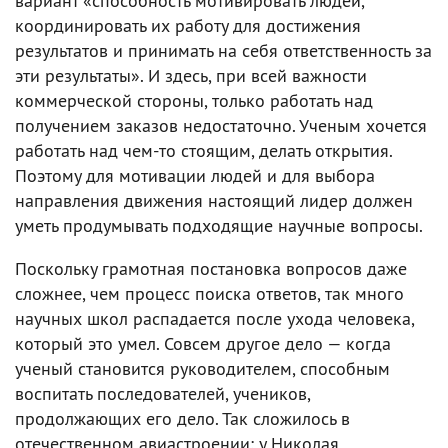
вариант «способность мотивировать людей,
координировать их работу для достижения
результатов и принимать на себя ответственность за
эти результаты». И здесь, при всей важности
коммерческой стороны, только работать над
получением заказов недостаточно. Ученым хочется
работать над чем-то стоящим, делать открытия.
Поэтому для мотивации людей и для выбора
направления движения настоящий лидер должен
уметь продумывать подходящие научные вопросы.
Поскольку грамотная постановка вопросов даже
сложнее, чем процесс поиска ответов, так много
научных школ распадается после ухода человека,
который это умел. Совсем другое дело — когда
ученый становится руководителем, способным
воспитать последователей, учеников,
продолжающих его дело. Так сложилось в
отечественном авиастроении: у Николая