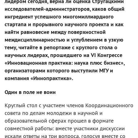
лидером сегодня, верна ли оценка Стругацкими
исследователей-администраторов, каков общий
ингредиент успешного многомиллиардного
стартапа и прорывного научного проекта и как
найти равновесие между поверхностной
междисциплинарностью и углублением в узкую
тему, читайте в репортаже с круглого стола о
научных лидерах, прошедшего на VI Конгрессе
«Инновационная практика: наука плюс бизнес»,
организаторами которого выступили МГУ и
компания «Иннопрактика».
Один в поле не воин
Круглый стол с участием членов Координационного
совета по делам молодежи в научной и
образовательной сферах прошел в формате
совместной работы: вместе участники дискуссии
искали ответы на три вопроса, голосуя вместе со