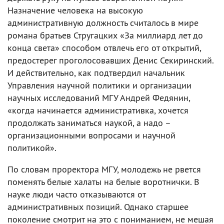
Назначение человека на высокую
административную должность считалось в мире
романа братьев Стругацких «За миллиард лет до
конца света» способом отвлечь его от открытий,
предостерег проголосовавших Денис Секиринский.
И действительно, как подтвердил начальник
Управления научной политики и организации
научных исследований МГУ Андрей Федянин,
«когда начинается административка, хочется
продолжать заниматься наукой, а надо –
организационными вопросами и научной
политикой».
По словам проректора МГУ, молодежь не рвется
поменять белые халаты на белые воротнички. В
науке люди часто отказываются от
административных позиций. Однако старшее
поколение смотрит на это с пониманием, не мешая