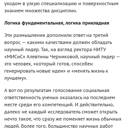
уходом в узкую специализацию и поверхностным
знанием множества дисциплин.
Логика фундаментальная, логика прикладная
Эти размышления дополнили ответ на третий
вопрос — какими качествами должен обладать
научный лидер. Так, на взгляд ректора НИТУ
«МИСиС» Алевтины Черниковой, научный лидер —
это человек, «который готов, способен
генерировать новые идеи» и «менять жизнь к
лучшему».
А вот по результатам голосования социальная
ответственность ученых оказалась на последнем
месте среди его компетенций. И действительно,
далеко не каждый исследователь сможет открыть
нечто такое, что сразу же поменяет жизнь обычных
людей. Более того, большинство научных работ