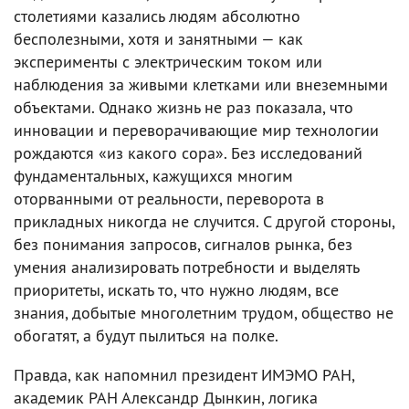
столетиями казались людям абсолютно
бесполезными, хотя и занятными — как
эксперименты с электрическим током или
наблюдения за живыми клетками или внеземными
объектами. Однако жизнь не раз показала, что
инновации и переворачивающие мир технологии
рождаются «из какого сора». Без исследований
фундаментальных, кажущихся многим
оторванными от реальности, переворота в
прикладных никогда не случится. С другой стороны,
без понимания запросов, сигналов рынка, без
умения анализировать потребности и выделять
приоритеты, искать то, что нужно людям, все
знания, добытые многолетним трудом, общество не
обогатят, а будут пылиться на полке.
Правда, как напомнил президент ИМЭМО РАН,
академик РАН Александр Дынкин, логика