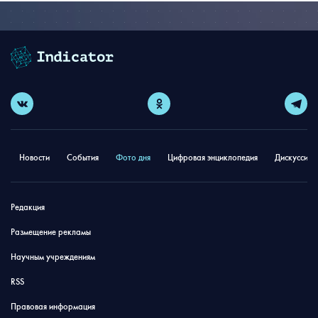
Новости
События
Фото дня
Цифровая энциклопедия
Дискуссион
Редакция
Размещение рекламы
Научным учреждениям
RSS
Правовая информация