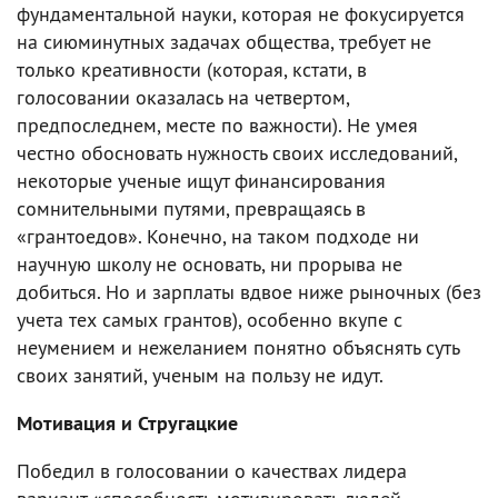
фундаментальной науки, которая не фокусируется
на сиюминутных задачах общества, требует не
только креативности (которая, кстати, в
голосовании оказалась на четвертом,
предпоследнем, месте по важности). Не умея
честно обосновать нужность своих исследований,
некоторые ученые ищут финансирования
сомнительными путями, превращаясь в
«грантоедов». Конечно, на таком подходе ни
научную школу не основать, ни прорыва не
добиться. Но и зарплаты вдвое ниже рыночных (без
учета тех самых грантов), особенно вкупе с
неумением и нежеланием понятно объяснять суть
своих занятий, ученым на пользу не идут.
Мотивация и Стругацкие
Победил в голосовании о качествах лидера