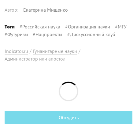
Автор
:
Екатерина Мищенко
#
Российская наука
#
Организация науки
#
МГУ
Теги
#
Футуризм
#
Нацпроекты
#
Дискуссионный клуб
Indicator.ru
/
Гуманитарные науки
/
Администратор или апостол
Обсудить